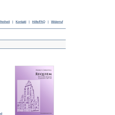
freiheit
|
Kontakt
|
Hilfe/FAQ
|
Widerruf
nd