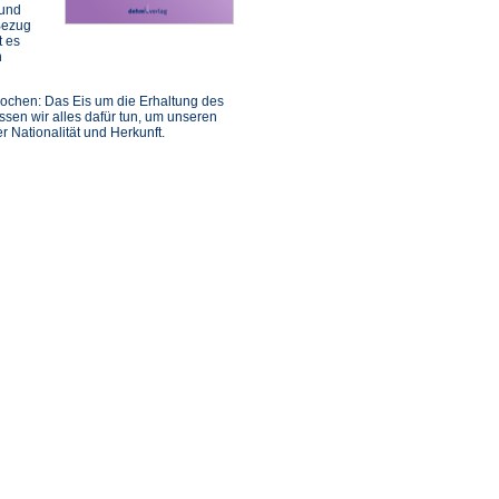
 und
Bezug
t es
n
prochen: Das Eis um die Erhaltung des
ssen wir alles dafür tun, um unseren
 Nationalität und Herkunft.