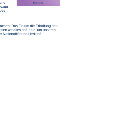
 und
Bezug
t es
n
prochen: Das Eis um die Erhaltung des
ssen wir alles dafür tun, um unseren
 Nationalität und Herkunft.