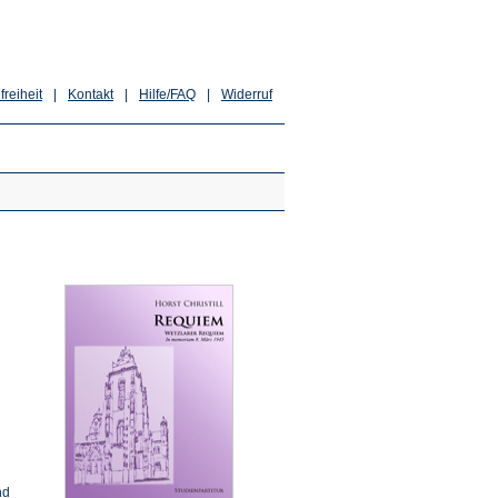
freiheit
|
Kontakt
|
Hilfe/FAQ
|
Widerruf
nd