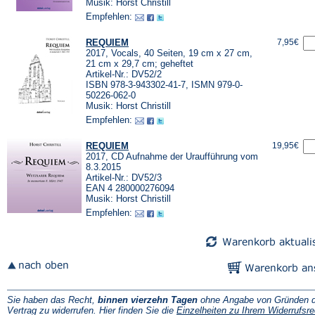
Musik: Horst Christill
Empfehlen:
REQUIEM
7,95€
2017, Vocals, 40 Seiten, 19 cm x 27 cm,
21 cm x 29,7 cm; geheftet
Artikel-Nr.: DV52/2
ISBN 978-3-943302-41-7, ISMN 979-0-
50226-062-0
Musik: Horst Christill
Empfehlen:
REQUIEM
19,95€
2017, CD Aufnahme der Uraufführung vom
8.3.2015
Artikel-Nr.: DV52/3
EAN 4 280000276094
Musik: Horst Christill
Empfehlen:
Sie haben das Recht,
binnen vierzehn Tagen
ohne Angabe von Gründen d
Vertrag zu widerrufen. Hier finden Sie die
Einzelheiten zu Ihrem Widerrufsre