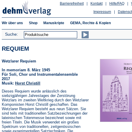
Barrierefreiheit
|
Kontakt
|
Hilfe/FAQ
|
Impressum
|
Datensc
Wir über uns
Shop
Manuskripte
GEMA, Rechte & Kopien
Suche:
REQUIEM
Wetzlarer Requiem
In memoriam 8. März 1945
Für Soli, Chor und Instrumentalensemble
2017
Musik:
Horst Christill
Dieses Requiem wurde anlässlich des
siebzigjährigen Jahrestages der Zerstörung
Wetzlars im zweiten Weltkrieg durch den Wetzlarer
Komponisten Horst Christill geschaffen. Das
Wetzlarer Requiem besteht aus neun Sätzen. Sie
sind teils mit traditionellen Satzbezeichnungen der
lateinischen Totenmesse bezeichnet sowie mit
freien Titeln. Die Musik verwendet ein großes
Spektrum von traditionellen, zeitgenössischen
sowie experimentellen Satztechniken. Die