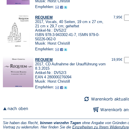
Musik: Horst Christill
Empfehlen:
REQUIEM
7,95€
2017, Vocals, 40 Seiten, 19 cm x 27 cm,
21 cm x 29,7 cm; geheftet
Artikel-Nr.: DV52/2
ISBN 978-3-943302-41-7, ISMN 979-0-
50226-062-0
Musik: Horst Christill
Empfehlen:
REQUIEM
19,95€
2017, CD Aufnahme der Uraufführung vom
8.3.2015
Artikel-Nr.: DV52/3
EAN 4 280000276094
Musik: Horst Christill
Empfehlen:
Sie haben das Recht,
binnen vierzehn Tagen
ohne Angabe von Gründen d
Vertrag zu widerrufen. Hier finden Sie die
Einzelheiten zu Ihrem Widerrufsre