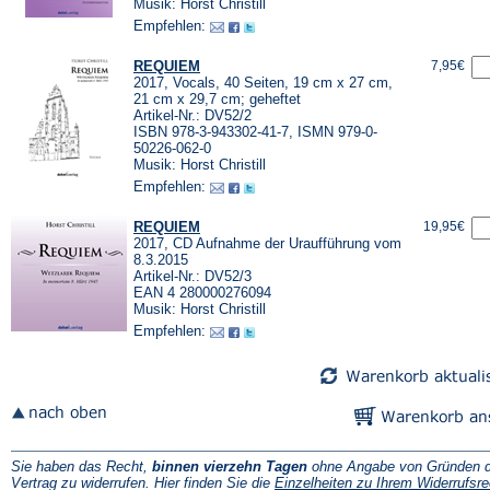
Musik: Horst Christill
Empfehlen:
REQUIEM
7,95€
2017, Vocals, 40 Seiten, 19 cm x 27 cm,
21 cm x 29,7 cm; geheftet
Artikel-Nr.: DV52/2
ISBN 978-3-943302-41-7, ISMN 979-0-
50226-062-0
Musik: Horst Christill
Empfehlen:
REQUIEM
19,95€
2017, CD Aufnahme der Uraufführung vom
8.3.2015
Artikel-Nr.: DV52/3
EAN 4 280000276094
Musik: Horst Christill
Empfehlen:
Sie haben das Recht,
binnen vierzehn Tagen
ohne Angabe von Gründen d
Vertrag zu widerrufen. Hier finden Sie die
Einzelheiten zu Ihrem Widerrufsre