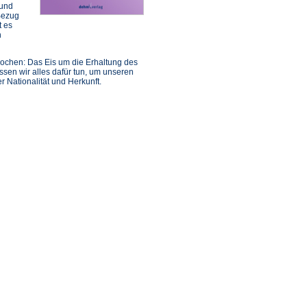
 und
Bezug
t es
n
prochen: Das Eis um die Erhaltung des
ssen wir alles dafür tun, um unseren
 Nationalität und Herkunft.