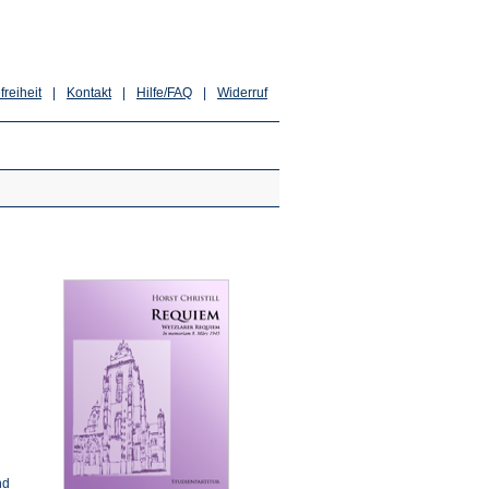
freiheit
|
Kontakt
|
Hilfe/FAQ
|
Widerruf
nd