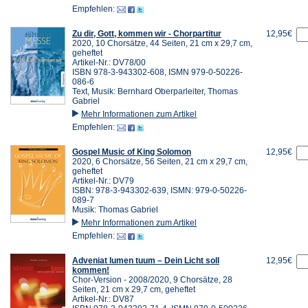
Empfehlen:
Zu dir, Gott, kommen wir - Chorpartitur
12,95€
2020, 10 Chorsätze, 44 Seiten, 21 cm x 29,7 cm,
geheftet
Artikel-Nr.: DV78/00
ISBN 978-3-943302-608, ISMN 979-0-50226-
086-6
Text, Musik: Bernhard Oberparleiter, Thomas
Gabriel
Mehr Informationen zum Artikel
Empfehlen:
Gospel Music of King Solomon
12,95€
2020, 6 Chorsätze, 56 Seiten, 21 cm x 29,7 cm,
geheftet
Artikel-Nr.: DV79
ISBN: 978-3-943302-639, ISMN: 979-0-50226-
089-7
Musik: Thomas Gabriel
Mehr Informationen zum Artikel
Empfehlen:
Adveniat lumen tuum – Dein Licht soll
12,95€
kommen!
Chor-Version - 2008/2020, 9 Chorsätze, 28
Seiten, 21 cm x 29,7 cm, geheftet
Artikel-Nr.: DV87