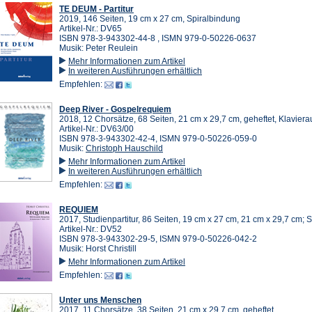
TE DEUM - Partitur
2019, 146 Seiten, 19 cm x 27 cm, Spiralbindung
Artikel-Nr.: DV65
ISBN 978-3-943302-44-8 , ISMN 979-0-50226-0637
Musik: Peter Reulein
Mehr Informationen zum Artikel
In weiteren Ausführungen erhältlich
Empfehlen:
Deep River - Gospelrequiem
2018, 12 Chorsätze, 68 Seiten, 21 cm x 29,7 cm, geheftet, Klavier
Artikel-Nr.: DV63/00
ISBN 978-3-943302-42-4, ISMN 979-0-50226-059-0
Musik:
Christoph Hauschild
Mehr Informationen zum Artikel
In weiteren Ausführungen erhältlich
Empfehlen:
REQUIEM
2017, Studienpartitur, 86 Seiten, 19 cm x 27 cm, 21 cm x 29,7 cm; 
Artikel-Nr.: DV52
ISBN 978-3-943302-29-5, ISMN 979-0-50226-042-2
Musik: Horst Christill
Mehr Informationen zum Artikel
Empfehlen:
Unter uns Menschen
2017, 11 Chorsätze, 38 Seiten, 21 cm x 29,7 cm, geheftet