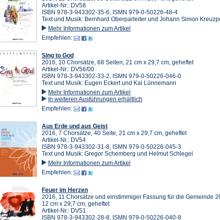
Artikel-Nr.: DV58
ISBN 978-3-943302-35-6, ISMN 979-0-50226-48-4
Text und Musik: Bernhard Oberparleiter und Johann Simon Kreuzp
Mehr Informationen zum Artikel
Empfehlen:
Sing to God
2016, 10 Chorsätze, 68 Seiten, 21 cm x 29,7 cm, geheftet
Artikel-Nr.: DV56/00
ISBN 978-3-943302-33-2, ISMN 979-0-50226-046-0
Text und Musik: Eugen Eckert und Kai Lünnemann
Mehr Informationen zum Artikel
In weiteren Ausführungen erhältlich
Empfehlen:
Aus Erde und aus Geist
2016, 7 Chorsätze, 40 Seite, 21 cm x 29,7 cm, geheftet
Artikel-Nr.: DV54
ISBN 978-3-943302-31-8, ISMN 979-0-50226-045-3
Text und Musik: Gregor Schemberg und Helmut Schlegel
Mehr Informationen zum Artikel
Empfehlen:
Feuer im Herzen
2016, 11 Chorsätze und einstimmiger Fassung für die Gemeinde 20
12 cm x 29,7 cm, geheftet
Artikel-Nr.: DV51
ISBN 978-3-943302-28-8, ISMN 979-0-50226-040-8