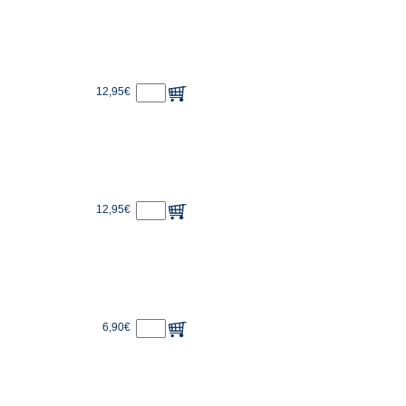
12,95€
12,95€
6,90€