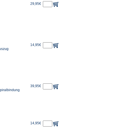
29,95€
14,95€
auszug
39,95€
Spiralbindung
14,95€