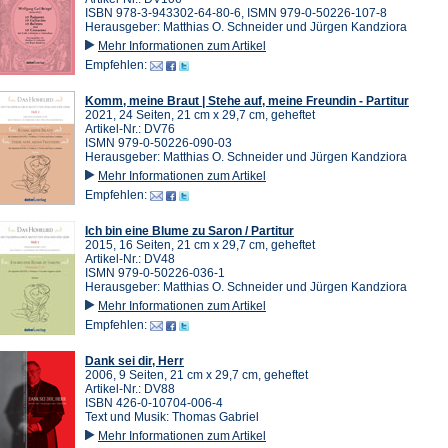
ISBN 978-3-943302-64-80-6, ISMN 979-0-50226-107-8
Herausgeber: Matthias O. Schneider und Jürgen Kandziora
Mehr Informationen zum Artikel
Empfehlen:
Komm, meine Braut | Stehe auf, meine Freundin - Partitur
2021, 24 Seiten, 21 cm x 29,7 cm, geheftet
Artikel-Nr.: DV76
ISMN 979-0-50226-090-03
Herausgeber: Matthias O. Schneider und Jürgen Kandziora
Mehr Informationen zum Artikel
Empfehlen:
Ich bin eine Blume zu Saron / Partitur
2015, 16 Seiten, 21 cm x 29,7 cm, geheftet
Artikel-Nr.: DV48
ISMN 979-0-50226-036-1
Herausgeber: Matthias O. Schneider und Jürgen Kandziora
Mehr Informationen zum Artikel
Empfehlen:
Dank sei dir, Herr
2006, 9 Seiten, 21 cm x 29,7 cm, geheftet
Artikel-Nr.: DV88
ISBN 426-0-10704-006-4
Text und Musik: Thomas Gabriel
Mehr Informationen zum Artikel