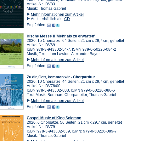
Artikel-Nr.: DV83
Musik: Thomas Gabriel
Mehr Informationen zum Artikel
Auch erhältlich als:
CD
Empfehlen:
Irische Messe II 'Mehr als zu erwarten'
2020, 15 Chorsätze, 64 Seiten, 21 cm x 29,7 cm, geheftet
Artikel-Nr.: DV69
ISBN 978-3-943302-54-7, ISMN 979-0-50226-084-2
Musik, Text: Liam Lawton, Alexander Bayer
Mehr Informationen zum Artikel
Empfehlen:
Zu dir, Gott, kommen wir - Chorpartitur
2020, 10 Chorsätze, 44 Seiten, 21 cm x 29,7 cm, geheftet
Artikel-Nr.: DV78/00
ISBN 978-3-943302-608, ISMN 979-0-50226-086-6
Text, Musik: Bernhard Oberparleiter, Thomas Gabriel
Mehr Informationen zum Artikel
Empfehlen:
Gospel Music of King Solomon
2020, 6 Chorsätze, 56 Seiten, 21 cm x 29,7 cm, geheftet
Artikel-Nr.: DV79
ISBN: 978-3-943302-639, ISMN: 979-0-50226-089-7
Musik: Thomas Gabriel