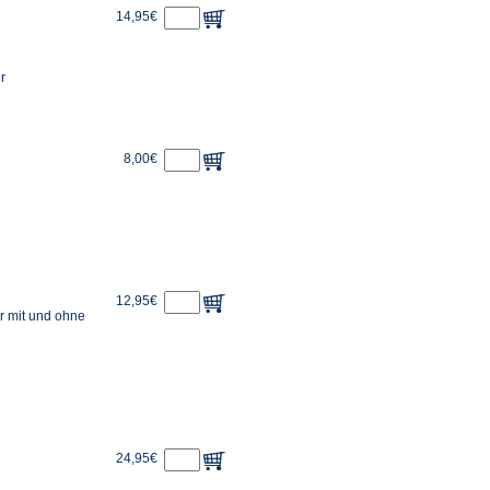
14,95€
r
8,00€
12,95€
r mit und ohne
24,95€