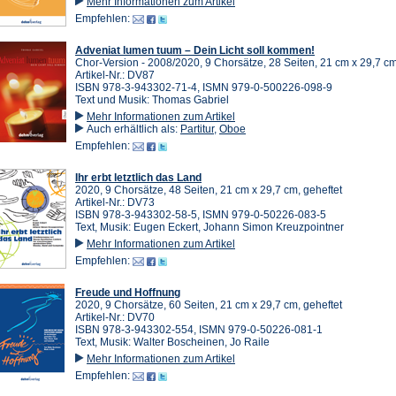
Mehr Informationen zum Artikel
Empfehlen:
Adveniat lumen tuum – Dein Licht soll kommen!
Chor-Version - 2008/2020, 9 Chorsätze, 28 Seiten, 21 cm x 29,7 cm
Artikel-Nr.: DV87
ISBN 978-3-943302-71-4, ISMN 979-0-500226-098-9
Text und Musik: Thomas Gabriel
Mehr Informationen zum Artikel
Auch erhältlich als:
Partitur
,
Oboe
Empfehlen:
Ihr erbt letztlich das Land
2020, 9 Chorsätze, 48 Seiten, 21 cm x 29,7 cm, geheftet
Artikel-Nr.: DV73
ISBN 978-3-943302-58-5, ISMN 979-0-50226-083-5
Text, Musik: Eugen Eckert, Johann Simon Kreuzpointner
Mehr Informationen zum Artikel
Empfehlen:
Freude und Hoffnung
2020, 9 Chorsätze, 60 Seiten, 21 cm x 29,7 cm, geheftet
Artikel-Nr.: DV70
ISBN 978-3-943302-554, ISMN 979-0-50226-081-1
Text, Musik: Walter Boscheinen, Jo Raile
Mehr Informationen zum Artikel
Empfehlen: