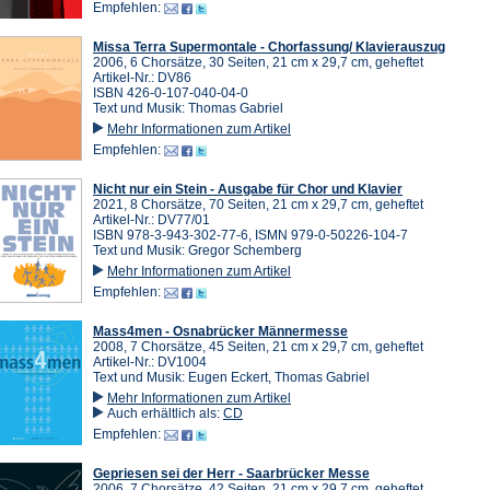
Empfehlen:
Missa Terra Supermontale - Chorfassung/ Klavierauszug
2006, 6 Chorsätze, 30 Seiten, 21 cm x 29,7 cm, geheftet
Artikel-Nr.: DV86
ISBN 426-0-107-040-04-0
Text und Musik: Thomas Gabriel
Mehr Informationen zum Artikel
Empfehlen:
Nicht nur ein Stein - Ausgabe für Chor und Klavier
2021, 8 Chorsätze, 70 Seiten, 21 cm x 29,7 cm, geheftet
Artikel-Nr.: DV77/01
ISBN 978-3-943-302-77-6, ISMN 979-0-50226-104-7
Text und Musik: Gregor Schemberg
Mehr Informationen zum Artikel
Empfehlen:
Mass4men - Osnabrücker Männermesse
2008, 7 Chorsätze, 45 Seiten, 21 cm x 29,7 cm, geheftet
Artikel-Nr.: DV1004
Text und Musik: Eugen Eckert, Thomas Gabriel
Mehr Informationen zum Artikel
Auch erhältlich als:
CD
Empfehlen:
Gepriesen sei der Herr - Saarbrücker Messe
2006, 7 Chorsätze, 42 Seiten, 21 cm x 29,7 cm, geheftet