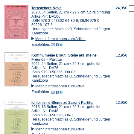
Terpsichore Nova
24,95€
2023, 64 Seiten, 21 cm x 29,7 cm, Spiralbindung
Artikel-Nr.: DV106
ISBN 978-3-943302-64-80-6, ISMN 979-0-
50226-107-8
Herausgeber: Matthias O. Schneider und Jürgen
Kandziora
Mehr Informationen zum Artikel
Empfehlen:
Komm, meine Braut | Stehe auf, meine
12,95€
Freundin - Partitur
2021, 24 Seiten, 21 cm x 29,7 cm, geheftet
Artikel-Nr.: DV76
ISMN 979-0-50226-090-03
Herausgeber: Matthias O. Schneider und Jürgen
Kandziora
Mehr Informationen zum Artikel
Empfehlen:
Ich bin eine Blume zu Saron / Partitur
12,95€
2015, 16 Seiten, 21 cm x 29,7 cm, geheftet
Artikel-Nr.: DV48
ISMN 979-0-50226-036-1
Herausgeber: Matthias O. Schneider und Jürgen
Kandziora
Mehr Informationen zum Artikel