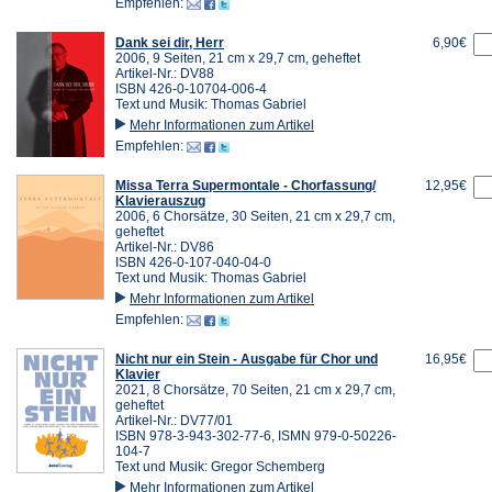
Empfehlen:
Dank sei dir, Herr
6,90€
2006, 9 Seiten, 21 cm x 29,7 cm, geheftet
Artikel-Nr.: DV88
ISBN 426-0-10704-006-4
Text und Musik: Thomas Gabriel
Mehr Informationen zum Artikel
Empfehlen:
Missa Terra Supermontale - Chorfassung/
12,95€
Klavierauszug
2006, 6 Chorsätze, 30 Seiten, 21 cm x 29,7 cm,
geheftet
Artikel-Nr.: DV86
ISBN 426-0-107-040-04-0
Text und Musik: Thomas Gabriel
Mehr Informationen zum Artikel
Empfehlen:
Nicht nur ein Stein - Ausgabe für Chor und
16,95€
Klavier
2021, 8 Chorsätze, 70 Seiten, 21 cm x 29,7 cm,
geheftet
Artikel-Nr.: DV77/01
ISBN 978-3-943-302-77-6, ISMN 979-0-50226-
104-7
Text und Musik: Gregor Schemberg
Mehr Informationen zum Artikel