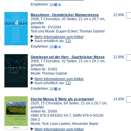
Empfehlen:
Mass4men - Osnabrücker Männermesse
12,95€
2008, 7 Chorsätze, 45 Seiten, 21 cm x 29,7 cm,
geheftet
Artikel-Nr.: DV1004
Text und Musik: Eugen Eckert, Thomas Gabriel
Mehr Informationen zum Artikel
Auch erhältlich als:
CD
Empfehlen:
Gepriesen sei der Herr - Saarbrücker Messe
12,95€
2006, 7 Chorsätze, 42 Seiten, 21 cm x 29,7 cm,
geheftet
Artikel-Nr.: DV83
Musik: Thomas Gabriel
Mehr Informationen zum Artikel
Auch erhältlich als:
CD
Empfehlen:
Irische Messe II 'Mehr als zu erwarten'
14,95€
2020, 15 Chorsätze, 64 Seiten, 21 cm x 29,7 cm,
geheftet
Artikel-Nr.: DV69
ISBN 978-3-943302-54-7, ISMN 979-0-50226-
084-2
Musik, Text: Liam Lawton, Alexander Bayer
Mehr Informationen zum Artikel