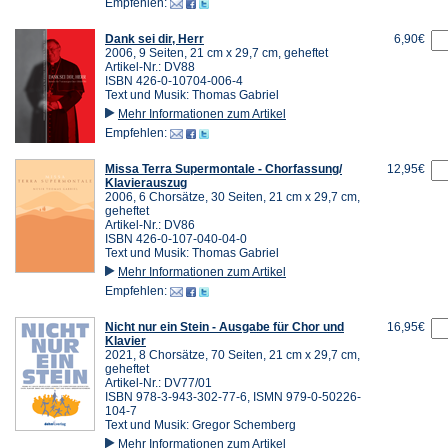
Empfehlen:
Dank sei dir, Herr
6,90€
2006, 9 Seiten, 21 cm x 29,7 cm, geheftet
Artikel-Nr.: DV88
ISBN 426-0-10704-006-4
Text und Musik: Thomas Gabriel
Mehr Informationen zum Artikel
Empfehlen:
Missa Terra Supermontale - Chorfassung/
12,95€
Klavierauszug
2006, 6 Chorsätze, 30 Seiten, 21 cm x 29,7 cm,
geheftet
Artikel-Nr.: DV86
ISBN 426-0-107-040-04-0
Text und Musik: Thomas Gabriel
Mehr Informationen zum Artikel
Empfehlen:
Nicht nur ein Stein - Ausgabe für Chor und
16,95€
Klavier
2021, 8 Chorsätze, 70 Seiten, 21 cm x 29,7 cm,
geheftet
Artikel-Nr.: DV77/01
ISBN 978-3-943-302-77-6, ISMN 979-0-50226-
104-7
Text und Musik: Gregor Schemberg
Mehr Informationen zum Artikel