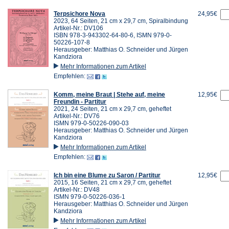
Terpsichore Nova
24,95€
2023, 64 Seiten, 21 cm x 29,7 cm, Spiralbindung
Artikel-Nr.: DV106
ISBN 978-3-943302-64-80-6, ISMN 979-0-
50226-107-8
Herausgeber: Matthias O. Schneider und Jürgen
Kandziora
Mehr Informationen zum Artikel
Empfehlen:
Komm, meine Braut | Stehe auf, meine
12,95€
Freundin - Partitur
2021, 24 Seiten, 21 cm x 29,7 cm, geheftet
Artikel-Nr.: DV76
ISMN 979-0-50226-090-03
Herausgeber: Matthias O. Schneider und Jürgen
Kandziora
Mehr Informationen zum Artikel
Empfehlen:
Ich bin eine Blume zu Saron / Partitur
12,95€
2015, 16 Seiten, 21 cm x 29,7 cm, geheftet
Artikel-Nr.: DV48
ISMN 979-0-50226-036-1
Herausgeber: Matthias O. Schneider und Jürgen
Kandziora
Mehr Informationen zum Artikel