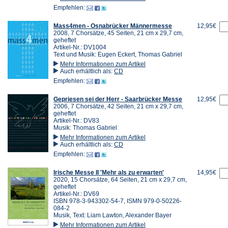
Empfehlen:
Mass4men - Osnabrücker Männermesse
12,95€
2008, 7 Chorsätze, 45 Seiten, 21 cm x 29,7 cm,
geheftet
Artikel-Nr.: DV1004
Text und Musik: Eugen Eckert, Thomas Gabriel
Mehr Informationen zum Artikel
Auch erhältlich als:
CD
Empfehlen:
Gepriesen sei der Herr - Saarbrücker Messe
12,95€
2006, 7 Chorsätze, 42 Seiten, 21 cm x 29,7 cm,
geheftet
Artikel-Nr.: DV83
Musik: Thomas Gabriel
Mehr Informationen zum Artikel
Auch erhältlich als:
CD
Empfehlen:
Irische Messe II 'Mehr als zu erwarten'
14,95€
2020, 15 Chorsätze, 64 Seiten, 21 cm x 29,7 cm,
geheftet
Artikel-Nr.: DV69
ISBN 978-3-943302-54-7, ISMN 979-0-50226-
084-2
Musik, Text: Liam Lawton, Alexander Bayer
Mehr Informationen zum Artikel