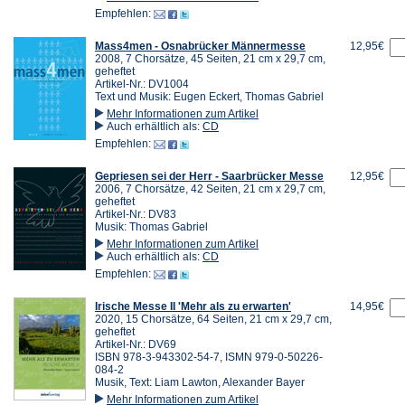
Empfehlen:
Mass4men - Osnabrücker Männermesse
12,95€
2008, 7 Chorsätze, 45 Seiten, 21 cm x 29,7 cm,
geheftet
Artikel-Nr.: DV1004
Text und Musik: Eugen Eckert, Thomas Gabriel
Mehr Informationen zum Artikel
Auch erhältlich als:
CD
Empfehlen:
Gepriesen sei der Herr - Saarbrücker Messe
12,95€
2006, 7 Chorsätze, 42 Seiten, 21 cm x 29,7 cm,
geheftet
Artikel-Nr.: DV83
Musik: Thomas Gabriel
Mehr Informationen zum Artikel
Auch erhältlich als:
CD
Empfehlen:
Irische Messe II 'Mehr als zu erwarten'
14,95€
2020, 15 Chorsätze, 64 Seiten, 21 cm x 29,7 cm,
geheftet
Artikel-Nr.: DV69
ISBN 978-3-943302-54-7, ISMN 979-0-50226-
084-2
Musik, Text: Liam Lawton, Alexander Bayer
Mehr Informationen zum Artikel