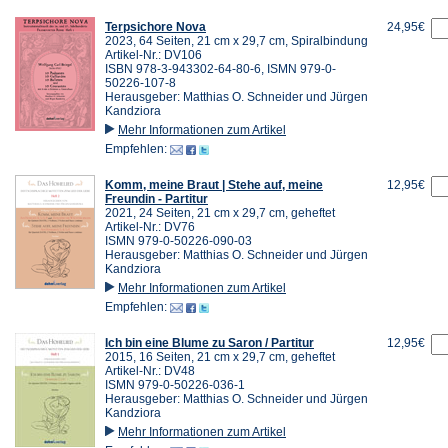
Terpsichore Nova
24,95€
2023, 64 Seiten, 21 cm x 29,7 cm, Spiralbindung
Artikel-Nr.: DV106
ISBN 978-3-943302-64-80-6, ISMN 979-0-
50226-107-8
Herausgeber: Matthias O. Schneider und Jürgen
Kandziora
Mehr Informationen zum Artikel
Empfehlen:
Komm, meine Braut | Stehe auf, meine
12,95€
Freundin - Partitur
2021, 24 Seiten, 21 cm x 29,7 cm, geheftet
Artikel-Nr.: DV76
ISMN 979-0-50226-090-03
Herausgeber: Matthias O. Schneider und Jürgen
Kandziora
Mehr Informationen zum Artikel
Empfehlen:
Ich bin eine Blume zu Saron / Partitur
12,95€
2015, 16 Seiten, 21 cm x 29,7 cm, geheftet
Artikel-Nr.: DV48
ISMN 979-0-50226-036-1
Herausgeber: Matthias O. Schneider und Jürgen
Kandziora
Mehr Informationen zum Artikel