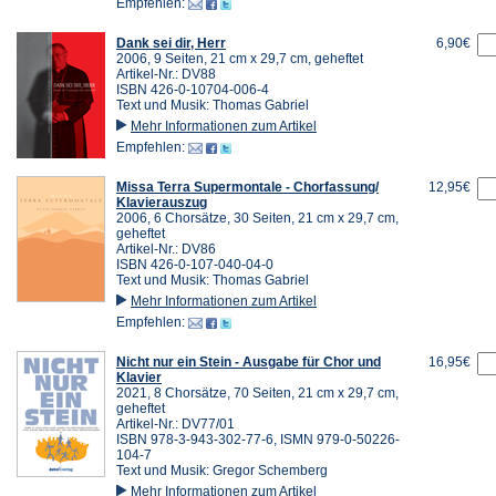
Empfehlen:
Dank sei dir, Herr
6,90€
2006, 9 Seiten, 21 cm x 29,7 cm, geheftet
Artikel-Nr.: DV88
ISBN 426-0-10704-006-4
Text und Musik: Thomas Gabriel
Mehr Informationen zum Artikel
Empfehlen:
Missa Terra Supermontale - Chorfassung/
12,95€
Klavierauszug
2006, 6 Chorsätze, 30 Seiten, 21 cm x 29,7 cm,
geheftet
Artikel-Nr.: DV86
ISBN 426-0-107-040-04-0
Text und Musik: Thomas Gabriel
Mehr Informationen zum Artikel
Empfehlen:
Nicht nur ein Stein - Ausgabe für Chor und
16,95€
Klavier
2021, 8 Chorsätze, 70 Seiten, 21 cm x 29,7 cm,
geheftet
Artikel-Nr.: DV77/01
ISBN 978-3-943-302-77-6, ISMN 979-0-50226-
104-7
Text und Musik: Gregor Schemberg
Mehr Informationen zum Artikel