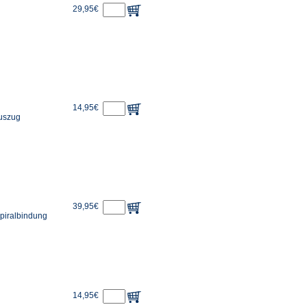
29,95€
14,95€
auszug
39,95€
Spiralbindung
14,95€