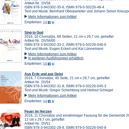
Artikel-Nr.: DV58
ISBN 978-3-943302-35-6, ISMN 979-0-50226-48-4
Text und Musik: Bernhard Oberparleiter und Johann Simon Kreuzp
Mehr Informationen zum Artikel
Empfehlen:
Sing to God
2016, 10 Chorsätze, 68 Seiten, 21 cm x 29,7 cm, geheftet
Artikel-Nr.: DV56/00
ISBN 978-3-943302-33-2, ISMN 979-0-50226-046-0
Text und Musik: Eugen Eckert und Kai Lünnemann
Mehr Informationen zum Artikel
In weiteren Ausführungen erhältlich
Empfehlen:
Aus Erde und aus Geist
2016, 7 Chorsätze, 40 Seite, 21 cm x 29,7 cm, geheftet
Artikel-Nr.: DV54
ISBN 978-3-943302-31-8, ISMN 979-0-50226-045-3
Text und Musik: Gregor Schemberg und Helmut Schlegel
Mehr Informationen zum Artikel
Empfehlen:
Feuer im Herzen
2016, 11 Chorsätze und einstimmiger Fassung für die Gemeinde 20
12 cm x 29,7 cm, geheftet
Artikel-Nr.: DV51
ISBN 978-3-943302-28-8, ISMN 979-0-50226-040-8