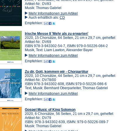
Artikel-Nr.: DV83
Musik: Thomas Gabriel
Mehr Informationen zum Artikel
Auch erhältlich als:
CD
Empfehlen:
Irische Messe II 'Mehr als zu erwarten'
2020, 15 Chorsätze, 64 Seiten, 21 cm x 29,7 cm, geheftet
Artikel-Nr.: DV69
ISBN 978-3-943302-54-7, ISMN 979-0-50226-084-2
Musik, Text: Liam Lawton, Alexander Bayer
Mehr Informationen zum Artikel
Empfehlen:
Zu dir, Gott, kommen wir - Chorpartitur
2020, 10 Chorsätze, 44 Seiten, 21 cm x 29,7 cm, geheftet
Artikel-Nr.: DV78/00
ISBN 978-3-943302-608, ISMN 979-0-50226-086-6
Text, Musik: Bernhard Oberparleiter, Thomas Gabriel
Mehr Informationen zum Artikel
Empfehlen:
Gospel Music of King Solomon
2020, 6 Chorsätze, 56 Seiten, 21 cm x 29,7 cm, geheftet
Artikel-Nr.: DV79
ISBN: 978-3-943302-639, ISMN: 979-0-50226-089-7
Musik: Thomas Gabriel