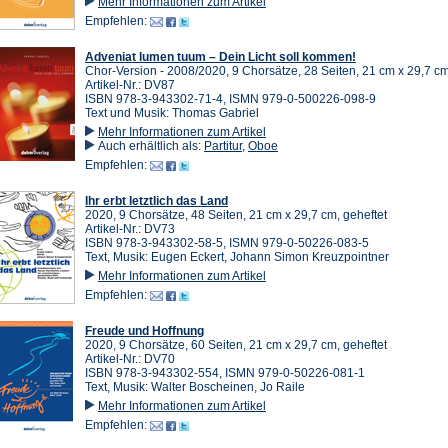
Mehr Informationen zum Artikel
Empfehlen:
Adveniat lumen tuum – Dein Licht soll kommen!
Chor-Version - 2008/2020, 9 Chorsätze, 28 Seiten, 21 cm x 29,7 cm
Artikel-Nr.: DV87
ISBN 978-3-943302-71-4, ISMN 979-0-500226-098-9
Text und Musik: Thomas Gabriel
Mehr Informationen zum Artikel
Auch erhältlich als:
Partitur
,
Oboe
Empfehlen:
Ihr erbt letztlich das Land
2020, 9 Chorsätze, 48 Seiten, 21 cm x 29,7 cm, geheftet
Artikel-Nr.: DV73
ISBN 978-3-943302-58-5, ISMN 979-0-50226-083-5
Text, Musik: Eugen Eckert, Johann Simon Kreuzpointner
Mehr Informationen zum Artikel
Empfehlen:
Freude und Hoffnung
2020, 9 Chorsätze, 60 Seiten, 21 cm x 29,7 cm, geheftet
Artikel-Nr.: DV70
ISBN 978-3-943302-554, ISMN 979-0-50226-081-1
Text, Musik: Walter Boscheinen, Jo Raile
Mehr Informationen zum Artikel
Empfehlen: