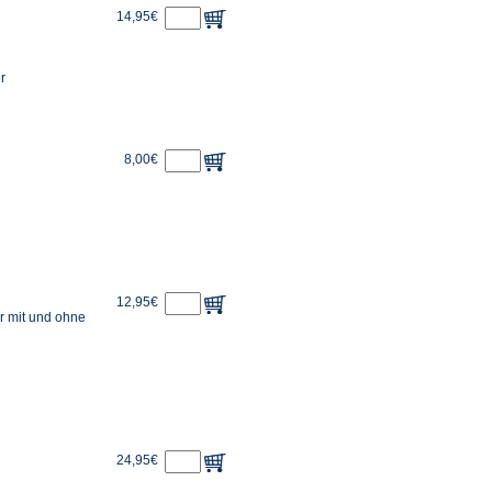
14,95€
r
8,00€
12,95€
r mit und ohne
24,95€