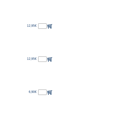
12,95€
12,95€
6,90€