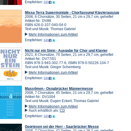
Empfehlen:
Missa Terra Supermontale - Chorfassung/ Klavierauszug
2006, 6 Chorsätze, 30 Seiten, 21 cm x 29,7 cm, geheftet
Artikel-Nr.: DV86
ISBN 426-0-107-040-04-0
Text und Musik: Thomas Gabriel
Mehr Informationen zum Artikel
Empfehlen:
Nicht nur ein Stein - Ausgabe für Chor und Klavier
2021, 8 Chorsätze, 70 Seiten, 21 cm x 29,7 cm, geheftet
Artikel-Nr.: DV77/01
ISBN 978-3-943-302-77-6, ISMN 979-0-50226-104-7
Text und Musik: Gregor Schemberg
Mehr Informationen zum Artikel
Empfehlen:
Mass4men - Osnabrücker Männermesse
2008, 7 Chorsätze, 45 Seiten, 21 cm x 29,7 cm, geheftet
Artikel-Nr.: DV1004
Text und Musik: Eugen Eckert, Thomas Gabriel
Mehr Informationen zum Artikel
Auch erhältlich als:
CD
Empfehlen:
Gepriesen sei der Herr - Saarbrücker Messe
2006, 7 Chorsätze, 42 Seiten, 21 cm x 29,7 cm, geheftet