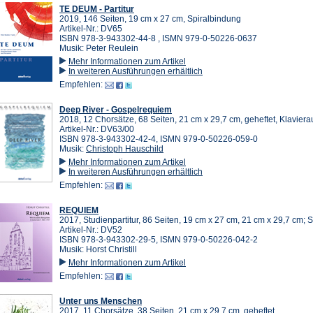
TE DEUM - Partitur
2019, 146 Seiten, 19 cm x 27 cm, Spiralbindung
Artikel-Nr.: DV65
ISBN 978-3-943302-44-8 , ISMN 979-0-50226-0637
Musik: Peter Reulein
Mehr Informationen zum Artikel
In weiteren Ausführungen erhältlich
Empfehlen:
Deep River - Gospelrequiem
2018, 12 Chorsätze, 68 Seiten, 21 cm x 29,7 cm, geheftet, Klavier
Artikel-Nr.: DV63/00
ISBN 978-3-943302-42-4, ISMN 979-0-50226-059-0
Musik:
Christoph Hauschild
Mehr Informationen zum Artikel
In weiteren Ausführungen erhältlich
Empfehlen:
REQUIEM
2017, Studienpartitur, 86 Seiten, 19 cm x 27 cm, 21 cm x 29,7 cm; 
Artikel-Nr.: DV52
ISBN 978-3-943302-29-5, ISMN 979-0-50226-042-2
Musik: Horst Christill
Mehr Informationen zum Artikel
Empfehlen:
Unter uns Menschen
2017, 11 Chorsätze, 38 Seiten, 21 cm x 29,7 cm, geheftet