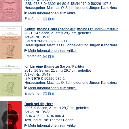
ISBN 978-3-943302-64-80-6, ISMN 979-0-50226-107-8
Herausgeber: Matthias O. Schneider und Jürgen Kandziora
Mehr Informationen zum Artikel
Empfehlen:
Komm, meine Braut | Stehe auf, meine Freundin - Partitur
2021, 24 Seiten, 21 cm x 29,7 cm, geheftet
Artikel-Nr.: DV76
ISMN 979-0-50226-090-03
Herausgeber: Matthias O. Schneider und Jürgen Kandziora
Mehr Informationen zum Artikel
Empfehlen:
Ich bin eine Blume zu Saron / Partitur
2015, 16 Seiten, 21 cm x 29,7 cm, geheftet
Artikel-Nr.: DV48
ISMN 979-0-50226-036-1
Herausgeber: Matthias O. Schneider und Jürgen Kandziora
Mehr Informationen zum Artikel
Empfehlen:
Dank sei dir, Herr
2006, 9 Seiten, 21 cm x 29,7 cm, geheftet
Artikel-Nr.: DV88
ISBN 426-0-10704-006-4
Text und Musik: Thomas Gabriel
Mehr Informationen zum Artikel