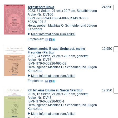
Terpsichore Nova
24,95€
2023, 64 Seiten, 21 cm x 29,7 cm, Spiralbindung
Artikel-Nr.: DV106
ISBN 978-3-943302-64-80-6, ISMN 979-0-
50226-107-8
Herausgeber: Matthias O. Schneider und Jürgen
Kandziora
Mehr Informationen zum Artikel
Empfehlen:
Komm, meine Braut | Stehe auf, meine
12,95€
Freundin - Partitur
2021, 24 Seiten, 21 cm x 29,7 cm, geheftet
Artikel-Nr.: DV76
ISMN 979-0-50226-090-03
Herausgeber: Matthias O. Schneider und Jürgen
Kandziora
Mehr Informationen zum Artikel
Empfehlen:
Ich bin eine Blume zu Saron / Partitur
12,95€
2015, 16 Seiten, 21 cm x 29,7 cm, geheftet
Artikel-Nr.: DV48
ISMN 979-0-50226-036-1
Herausgeber: Matthias O. Schneider und Jürgen
Kandziora
Mehr Informationen zum Artikel