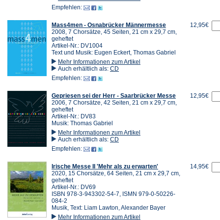
Empfehlen:
Mass4men - Osnabrücker Männermesse
12,95€
2008, 7 Chorsätze, 45 Seiten, 21 cm x 29,7 cm,
geheftet
Artikel-Nr.: DV1004
Text und Musik: Eugen Eckert, Thomas Gabriel
Mehr Informationen zum Artikel
Auch erhältlich als:
CD
Empfehlen:
Gepriesen sei der Herr - Saarbrücker Messe
12,95€
2006, 7 Chorsätze, 42 Seiten, 21 cm x 29,7 cm,
geheftet
Artikel-Nr.: DV83
Musik: Thomas Gabriel
Mehr Informationen zum Artikel
Auch erhältlich als:
CD
Empfehlen:
Irische Messe II 'Mehr als zu erwarten'
14,95€
2020, 15 Chorsätze, 64 Seiten, 21 cm x 29,7 cm,
geheftet
Artikel-Nr.: DV69
ISBN 978-3-943302-54-7, ISMN 979-0-50226-
084-2
Musik, Text: Liam Lawton, Alexander Bayer
Mehr Informationen zum Artikel