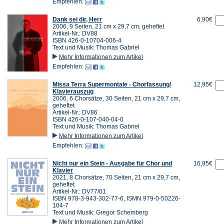
Empfehlen:
Dank sei dir, Herr
6,90€
2006, 9 Seiten, 21 cm x 29,7 cm, geheftet
Artikel-Nr.: DV88
ISBN 426-0-10704-006-4
Text und Musik: Thomas Gabriel
Mehr Informationen zum Artikel
Empfehlen:
Missa Terra Supermontale - Chorfassung/
12,95€
Klavierauszug
2006, 6 Chorsätze, 30 Seiten, 21 cm x 29,7 cm,
geheftet
Artikel-Nr.: DV86
ISBN 426-0-107-040-04-0
Text und Musik: Thomas Gabriel
Mehr Informationen zum Artikel
Empfehlen:
Nicht nur ein Stein - Ausgabe für Chor und
16,95€
Klavier
2021, 8 Chorsätze, 70 Seiten, 21 cm x 29,7 cm,
geheftet
Artikel-Nr.: DV77/01
ISBN 978-3-943-302-77-6, ISMN 979-0-50226-
104-7
Text und Musik: Gregor Schemberg
Mehr Informationen zum Artikel