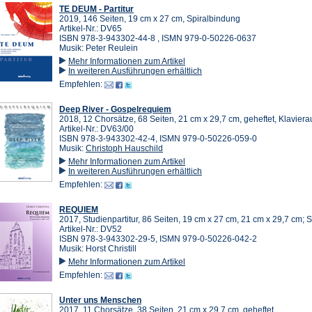
TE DEUM - Partitur
2019, 146 Seiten, 19 cm x 27 cm, Spiralbindung
Artikel-Nr.: DV65
ISBN 978-3-943302-44-8 , ISMN 979-0-50226-0637
Musik: Peter Reulein
Mehr Informationen zum Artikel
In weiteren Ausführungen erhältlich
Empfehlen:
Deep River - Gospelrequiem
2018, 12 Chorsätze, 68 Seiten, 21 cm x 29,7 cm, geheftet, Klavier
Artikel-Nr.: DV63/00
ISBN 978-3-943302-42-4, ISMN 979-0-50226-059-0
Musik:
Christoph Hauschild
Mehr Informationen zum Artikel
In weiteren Ausführungen erhältlich
Empfehlen:
REQUIEM
2017, Studienpartitur, 86 Seiten, 19 cm x 27 cm, 21 cm x 29,7 cm; 
Artikel-Nr.: DV52
ISBN 978-3-943302-29-5, ISMN 979-0-50226-042-2
Musik: Horst Christill
Mehr Informationen zum Artikel
Empfehlen:
Unter uns Menschen
2017, 11 Chorsätze, 38 Seiten, 21 cm x 29,7 cm, geheftet