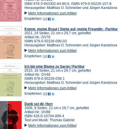
ISBN 978-3-943302-64-80-6, ISMN 979-0-50226-107-8
Herausgeber: Matthias O. Schneider und Jürgen Kandziora
Mehr Informationen zum Artikel
Empfehlen:
Komm, meine Braut | Stehe auf, meine Freundin - Partitur
2021, 24 Seiten, 21 cm x 29,7 cm, geheftet
Artikel-Nr.: DV76
ISMN 979-0-50226-090-03
Herausgeber: Matthias O. Schneider und Jürgen Kandziora
Mehr Informationen zum Artikel
Empfehlen:
Ich bin eine Blume zu Saron / Partitur
2015, 16 Seiten, 21 cm x 29,7 cm, geheftet
Artikel-Nr.: DV48
ISMN 979-0-50226-036-1
Herausgeber: Matthias O. Schneider und Jürgen Kandziora
Mehr Informationen zum Artikel
Empfehlen:
Dank sei dir, Herr
2006, 9 Seiten, 21 cm x 29,7 cm, geheftet
Artikel-Nr.: DV88
ISBN 426-0-10704-006-4
Text und Musik: Thomas Gabriel
Mehr Informationen zum Artikel