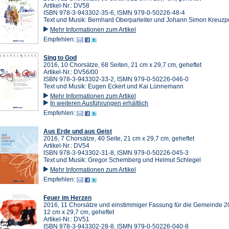
Artikel-Nr.: DV58
ISBN 978-3-943302-35-6, ISMN 979-0-50226-48-4
Text und Musik: Bernhard Oberparleiter und Johann Simon Kreuzp
Mehr Informationen zum Artikel
Empfehlen:
Sing to God
2016, 10 Chorsätze, 68 Seiten, 21 cm x 29,7 cm, geheftet
Artikel-Nr.: DV56/00
ISBN 978-3-943302-33-2, ISMN 979-0-50226-046-0
Text und Musik: Eugen Eckert und Kai Lünnemann
Mehr Informationen zum Artikel
In weiteren Ausführungen erhältlich
Empfehlen:
Aus Erde und aus Geist
2016, 7 Chorsätze, 40 Seite, 21 cm x 29,7 cm, geheftet
Artikel-Nr.: DV54
ISBN 978-3-943302-31-8, ISMN 979-0-50226-045-3
Text und Musik: Gregor Schemberg und Helmut Schlegel
Mehr Informationen zum Artikel
Empfehlen:
Feuer im Herzen
2016, 11 Chorsätze und einstimmiger Fassung für die Gemeinde 20
12 cm x 29,7 cm, geheftet
Artikel-Nr.: DV51
ISBN 978-3-943302-28-8, ISMN 979-0-50226-040-8