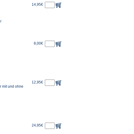
14,95€
r
8,00€
12,95€
r mit und ohne
24,95€