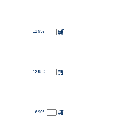
12,95€
12,95€
6,90€