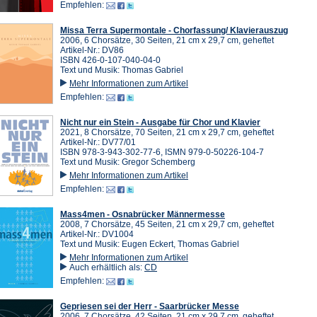
Empfehlen:
Missa Terra Supermontale - Chorfassung/ Klavierauszug
2006, 6 Chorsätze, 30 Seiten, 21 cm x 29,7 cm, geheftet
Artikel-Nr.: DV86
ISBN 426-0-107-040-04-0
Text und Musik: Thomas Gabriel
Mehr Informationen zum Artikel
Empfehlen:
Nicht nur ein Stein - Ausgabe für Chor und Klavier
2021, 8 Chorsätze, 70 Seiten, 21 cm x 29,7 cm, geheftet
Artikel-Nr.: DV77/01
ISBN 978-3-943-302-77-6, ISMN 979-0-50226-104-7
Text und Musik: Gregor Schemberg
Mehr Informationen zum Artikel
Empfehlen:
Mass4men - Osnabrücker Männermesse
2008, 7 Chorsätze, 45 Seiten, 21 cm x 29,7 cm, geheftet
Artikel-Nr.: DV1004
Text und Musik: Eugen Eckert, Thomas Gabriel
Mehr Informationen zum Artikel
Auch erhältlich als:
CD
Empfehlen:
Gepriesen sei der Herr - Saarbrücker Messe
2006, 7 Chorsätze, 42 Seiten, 21 cm x 29,7 cm, geheftet