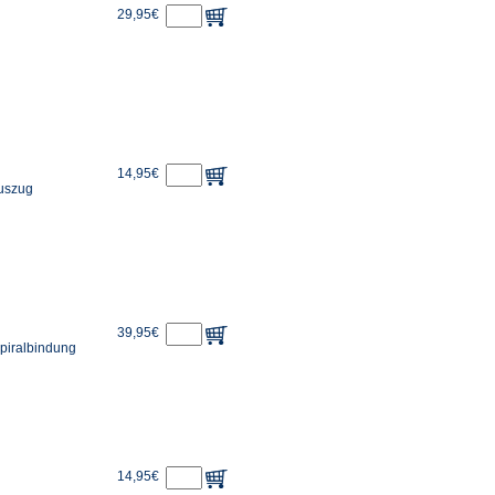
29,95€
14,95€
auszug
39,95€
Spiralbindung
14,95€