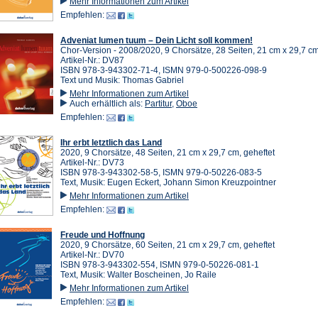
Mehr Informationen zum Artikel
Empfehlen:
Adveniat lumen tuum – Dein Licht soll kommen!
Chor-Version - 2008/2020, 9 Chorsätze, 28 Seiten, 21 cm x 29,7 cm
Artikel-Nr.: DV87
ISBN 978-3-943302-71-4, ISMN 979-0-500226-098-9
Text und Musik: Thomas Gabriel
Mehr Informationen zum Artikel
Auch erhältlich als:
Partitur
,
Oboe
Empfehlen:
Ihr erbt letztlich das Land
2020, 9 Chorsätze, 48 Seiten, 21 cm x 29,7 cm, geheftet
Artikel-Nr.: DV73
ISBN 978-3-943302-58-5, ISMN 979-0-50226-083-5
Text, Musik: Eugen Eckert, Johann Simon Kreuzpointner
Mehr Informationen zum Artikel
Empfehlen:
Freude und Hoffnung
2020, 9 Chorsätze, 60 Seiten, 21 cm x 29,7 cm, geheftet
Artikel-Nr.: DV70
ISBN 978-3-943302-554, ISMN 979-0-50226-081-1
Text, Musik: Walter Boscheinen, Jo Raile
Mehr Informationen zum Artikel
Empfehlen: