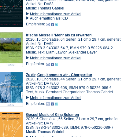
Artikel-Nr.: DV83
Musik: Thomas Gabriel
Mehr Informationen zum Artikel
Auch erhältlich als:
CD
Empfehlen:
Irische Messe II 'Mehr als zu erwarten'
2020, 15 Chorsätze, 64 Seiten, 21 cm x 29,7 cm, geheftet
Artikel-Nr.: DV69
ISBN 978-3-943302-54-7, ISMN 979-0-50226-084-2
Musik, Text: Liam Lawton, Alexander Bayer
Mehr Informationen zum Artikel
Empfehlen:
Zu dir, Gott, kommen wir - Chorpartitur
2020, 10 Chorsätze, 44 Seiten, 21 cm x 29,7 cm, geheftet
Artikel-Nr.: DV78/00
ISBN 978-3-943302-608, ISMN 979-0-50226-086-6
Text, Musik: Bernhard Oberparleiter, Thomas Gabriel
Mehr Informationen zum Artikel
Empfehlen:
Gospel Music of King Solomon
2020, 6 Chorsätze, 56 Seiten, 21 cm x 29,7 cm, geheftet
Artikel-Nr.: DV79
ISBN: 978-3-943302-639, ISMN: 979-0-50226-089-7
Musik: Thomas Gabriel