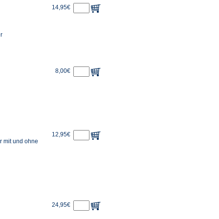
14,95€
r
8,00€
12,95€
r mit und ohne
24,95€