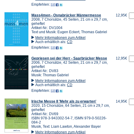
Empfehlen:
Mass4men - Osnabrücker Männermesse
12,95€
2008, 7 Chorsätze, 45 Seiten, 21 cm x 29,7 cm,
geheftet
Artikel-Nr.: DV1004
Text und Musik: Eugen Eckert, Thomas Gabriel
Mehr Informationen zum Artikel
Auch erhältlich als:
CD
Empfehlen:
Gepriesen sei der Herr - Saarbrücker Messe
12,95€
2006, 7 Chorsätze, 42 Seiten, 21 cm x 29,7 cm,
geheftet
Artikel-Nr.: DV83
Musik: Thomas Gabriel
Mehr Informationen zum Artikel
Auch erhältlich als:
CD
Empfehlen:
Irische Messe II 'Mehr als zu erwarten'
14,95€
2020, 15 Chorsätze, 64 Seiten, 21 cm x 29,7 cm,
geheftet
Artikel-Nr.: DV69
ISBN 978-3-943302-54-7, ISMN 979-0-50226-
084-2
Musik, Text: Liam Lawton, Alexander Bayer
Mehr Informationen zum Artikel