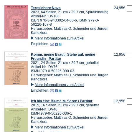
Terpsichore Nova
24,95€
2023, 64 Seiten, 21 cm x 29,7 cm, Spiralbindung
Artikel-Nr.: DV106
ISBN 978-3-943302-64-80-6, ISMN 979-0-
50226-107-8
Herausgeber: Matthias O. Schneider und Jürgen
Kandziora
Mehr Informationen zum Artikel
Empfehlen:
Komm, meine Braut | Stehe auf, meine
12,95€
Freundin - Partitur
2021, 24 Seiten, 21 cm x 29,7 cm, geheftet
Artikel-Nr.: DV76
ISMN 979-0-50226-090-03
Herausgeber: Matthias O. Schneider und Jürgen
Kandziora
Mehr Informationen zum Artikel
Empfehlen:
Ich bin eine Blume zu Saron / Partitur
12,95€
2015, 16 Seiten, 21 cm x 29,7 cm, geheftet
Artikel-Nr.: DV48
ISMN 979-0-50226-036-1
Herausgeber: Matthias O. Schneider und Jürgen
Kandziora
Mehr Informationen zum Artikel