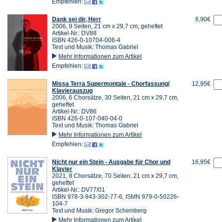
Empfehlen:
Dank sei dir, Herr
6,90€
2006, 9 Seiten, 21 cm x 29,7 cm, geheftet
Artikel-Nr.: DV88
ISBN 426-0-10704-006-4
Text und Musik: Thomas Gabriel
Mehr Informationen zum Artikel
Empfehlen:
Missa Terra Supermontale - Chorfassung/
12,95€
Klavierauszug
2006, 6 Chorsätze, 30 Seiten, 21 cm x 29,7 cm,
geheftet
Artikel-Nr.: DV86
ISBN 426-0-107-040-04-0
Text und Musik: Thomas Gabriel
Mehr Informationen zum Artikel
Empfehlen:
Nicht nur ein Stein - Ausgabe für Chor und
16,95€
Klavier
2021, 8 Chorsätze, 70 Seiten, 21 cm x 29,7 cm,
geheftet
Artikel-Nr.: DV77/01
ISBN 978-3-943-302-77-6, ISMN 979-0-50226-
104-7
Text und Musik: Gregor Schemberg
Mehr Informationen zum Artikel