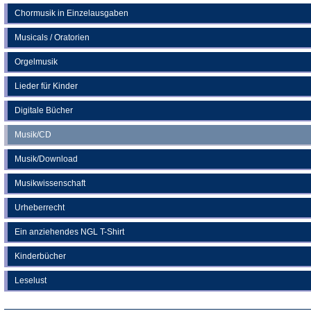
Chormusik in Einzelausgaben
Musicals / Oratorien
Orgelmusik
Lieder für Kinder
Digitale Bücher
Musik/CD
Musik/Download
Musikwissenschaft
Urheberrecht
Ein anziehendes NGL T-Shirt
Kinderbücher
Leselust