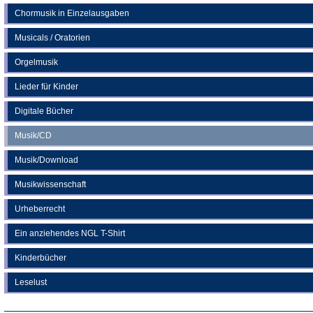
Chormusik in Einzelausgaben
Musicals / Oratorien
Orgelmusik
Lieder für Kinder
Digitale Bücher
Musik/CD
Musik/Download
Musikwissenschaft
Urheberrecht
Ein anziehendes NGL T-Shirt
Kinderbücher
Leselust