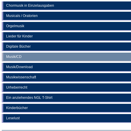
Chormusik in Einzelausgaben
Musicals / Oratorien
Orgelmusik
Lieder für Kinder
Digitale Bücher
Musik/CD
Musik/Download
Musikwissenschaft
Urheberrecht
Ein anziehendes NGL T-Shirt
Kinderbücher
Leselust