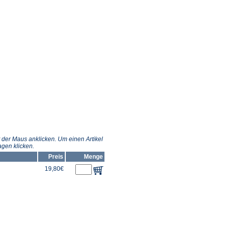
 der Maus anklicken. Um einen Artikel
gen klicken.
Preis
Menge
19,80€