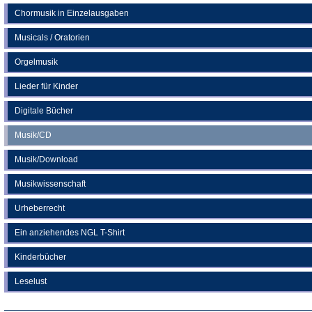
Chormusik in Einzelausgaben
Musicals / Oratorien
Orgelmusik
Lieder für Kinder
Digitale Bücher
Musik/CD
Musik/Download
Musikwissenschaft
Urheberrecht
Ein anziehendes NGL T-Shirt
Kinderbücher
Leselust