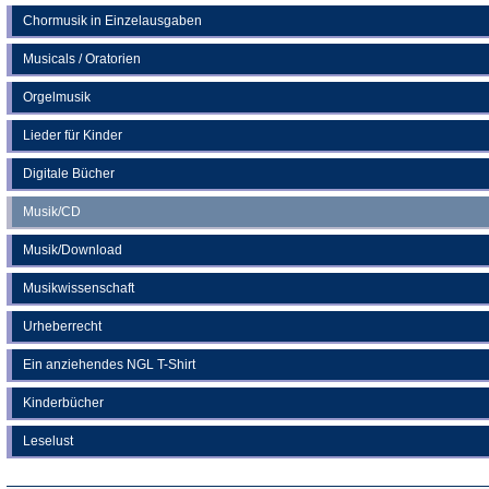
Chormusik in Einzelausgaben
Musicals / Oratorien
Orgelmusik
Lieder für Kinder
Digitale Bücher
Musik/CD
Musik/Download
Musikwissenschaft
Urheberrecht
Ein anziehendes NGL T-Shirt
Kinderbücher
Leselust