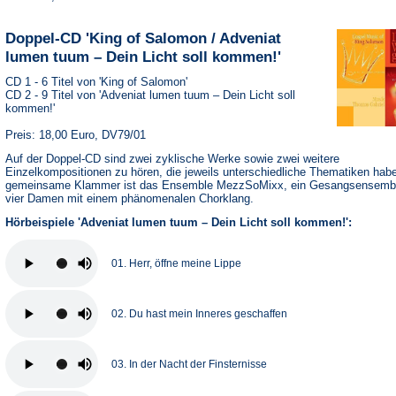
Doppel-CD 'King of Salomon / Adveniat
lumen tuum – Dein Licht soll kommen!'
CD 1 - 6 Titel von 'King of Salomon'
CD 2 - 9 Titel von 'Adveniat lumen tuum – Dein Licht soll
kommen!'
Preis: 18,00 Euro, DV79/01
Auf der Doppel-CD sind zwei zyklische Werke sowie zwei weitere
Einzelkompositionen zu hören, die jeweils unterschiedliche Thematiken hab
gemeinsame Klammer ist das Ensemble MezzSoMixx, ein Gesangsensemb
vier Damen mit einem phänomenalen Chorklang.
Hörbeispiele 'Adveniat lumen tuum – Dein Licht soll kommen!':
01. Herr, öffne meine Lippe
02. Du hast mein Inneres geschaffen
03. In der Nacht der Finsternisse