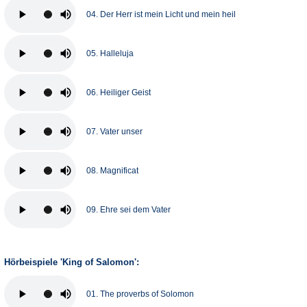
04. Der Herr ist mein Licht und mein heil
05. Halleluja
06. Heiliger Geist
07. Vater unser
08. Magnificat
09. Ehre sei dem Vater
Hörbeispiele 'King of Salomon':
01. The proverbs of Solomon