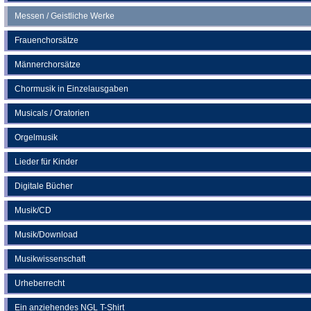
Messen / Geistliche Werke
Frauenchorsätze
Männerchorsätze
Chormusik in Einzelausgaben
Musicals / Oratorien
Orgelmusik
Lieder für Kinder
Digitale Bücher
Musik/CD
Musik/Download
Musikwissenschaft
Urheberrecht
Ein anziehendes NGL T-Shirt