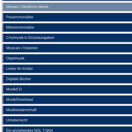
Messen / Geistliche Werke
Frauenchorsätze
Männerchorsätze
Chormusik in Einzelausgaben
Musicals / Oratorien
Orgelmusik
Lieder für Kinder
Digitale Bücher
Musik/CD
Musik/Download
Musikwissenschaft
Urheberrecht
Ein anziehendes NGL T-Shirt