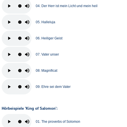
04. Der Herr ist mein Licht und mein heil
05. Halleluja
06. Heiliger Geist
07. Vater unser
08. Magnificat
09. Ehre sei dem Vater
Hörbeispiele 'King of Salomon':
01. The proverbs of Solomon