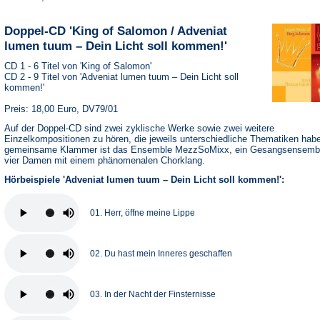
Doppel-CD 'King of Salomon / Adveniat
lumen tuum – Dein Licht soll kommen!'
CD 1 - 6 Titel von 'King of Salomon'
CD 2 - 9 Titel von 'Adveniat lumen tuum – Dein Licht soll
kommen!'
Preis: 18,00 Euro, DV79/01
Auf der Doppel-CD sind zwei zyklische Werke sowie zwei weitere
Einzelkompositionen zu hören, die jeweils unterschiedliche Thematiken hab
gemeinsame Klammer ist das Ensemble MezzSoMixx, ein Gesangsensemb
vier Damen mit einem phänomenalen Chorklang.
Hörbeispiele 'Adveniat lumen tuum – Dein Licht soll kommen!':
01. Herr, öffne meine Lippe
02. Du hast mein Inneres geschaffen
03. In der Nacht der Finsternisse