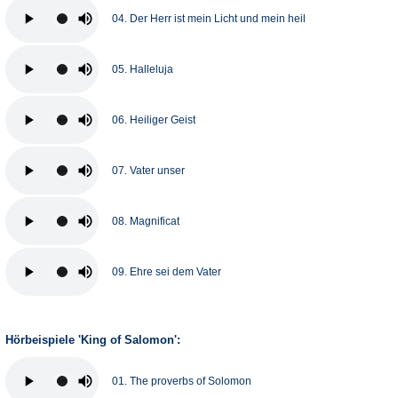
04. Der Herr ist mein Licht und mein heil
05. Halleluja
06. Heiliger Geist
07. Vater unser
08. Magnificat
09. Ehre sei dem Vater
Hörbeispiele 'King of Salomon':
01. The proverbs of Solomon