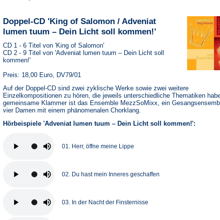
Doppel-CD 'King of Salomon / Adveniat
lumen tuum – Dein Licht soll kommen!'
CD 1 - 6 Titel von 'King of Salomon'
CD 2 - 9 Titel von 'Adveniat lumen tuum – Dein Licht soll
kommen!'
Preis: 18,00 Euro, DV79/01
Auf der Doppel-CD sind zwei zyklische Werke sowie zwei weitere
Einzelkompositionen zu hören, die jeweils unterschiedliche Thematiken hab
gemeinsame Klammer ist das Ensemble MezzSoMixx, ein Gesangsensemb
vier Damen mit einem phänomenalen Chorklang.
Hörbeispiele 'Adveniat lumen tuum – Dein Licht soll kommen!':
01. Herr, öffne meine Lippe
02. Du hast mein Inneres geschaffen
03. In der Nacht der Finsternisse