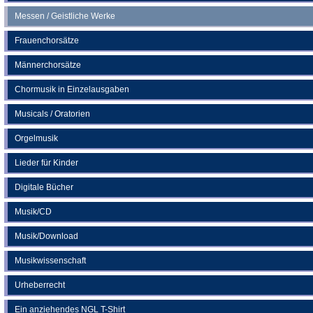
Messen / Geistliche Werke
Frauenchorsätze
Männerchorsätze
Chormusik in Einzelausgaben
Musicals / Oratorien
Orgelmusik
Lieder für Kinder
Digitale Bücher
Musik/CD
Musik/Download
Musikwissenschaft
Urheberrecht
Ein anziehendes NGL T-Shirt