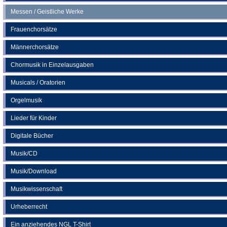
Messen / Geistliche Werke
Frauenchorsätze
Männerchorsätze
Chormusik in Einzelausgaben
Musicals / Oratorien
Orgelmusik
Lieder für Kinder
Digitale Bücher
Musik/CD
Musik/Download
Musikwissenschaft
Urheberrecht
Ein anziehendes NGL T-Shirt