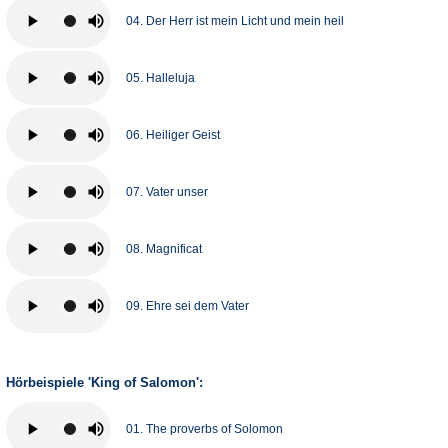
04. Der Herr ist mein Licht und mein heil
05. Halleluja
06. Heiliger Geist
07. Vater unser
08. Magnificat
09. Ehre sei dem Vater
Hörbeispiele 'King of Salomon':
01. The proverbs of Solomon