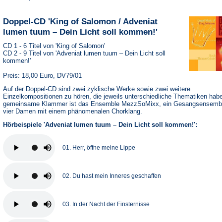
Doppel-CD 'King of Salomon / Adveniat
lumen tuum – Dein Licht soll kommen!'
CD 1 - 6 Titel von 'King of Salomon'
CD 2 - 9 Titel von 'Adveniat lumen tuum – Dein Licht soll
kommen!'
Preis: 18,00 Euro, DV79/01
Auf der Doppel-CD sind zwei zyklische Werke sowie zwei weitere
Einzelkompositionen zu hören, die jeweils unterschiedliche Thematiken hab
gemeinsame Klammer ist das Ensemble MezzSoMixx, ein Gesangsensemb
vier Damen mit einem phänomenalen Chorklang.
Hörbeispiele 'Adveniat lumen tuum – Dein Licht soll kommen!':
01. Herr, öffne meine Lippe
02. Du hast mein Inneres geschaffen
03. In der Nacht der Finsternisse