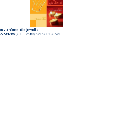
n zu hören, die jeweils
ezzSoMixx, ein Gesangsensemble von