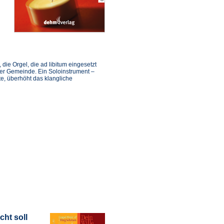
die Orgel, die ad libitum eingesetzt
er Gemeinde. Ein Soloinstrument –
te, überhöht das klangliche
cht soll