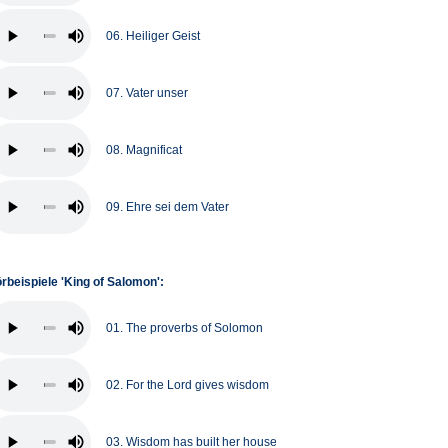
06. Heiliger Geist
07. Vater unser
08. Magnificat
09. Ehre sei dem Vater
rbeispiele 'King of Salomon':
01. The proverbs of Solomon
02. For the Lord gives wisdom
03. Wisdom has built her house