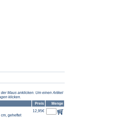
 der Maus anklicken. Um einen Artikel
gen klicken.
Preis
Menge
12,95€
 cm, geheftet