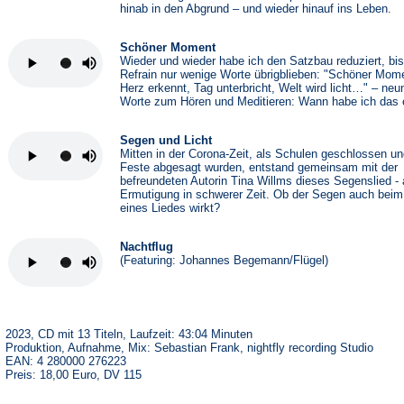
hinab in den Abgrund – und wieder hinauf ins Leben.
Schöner Moment
Wieder und wieder habe ich den Satzbau reduziert, bi
Refrain nur wenige Worte übrigblieben: "Schöner Mom
Herz erkennt, Tag unterbricht, Welt wird licht…" – neu
Worte zum Hören und Meditieren: Wann habe ich das e
Segen und Licht
Mitten in der Corona-Zeit, als Schulen geschlossen u
Feste abgesagt wurden, entstand gemeinsam mit der
befreundeten Autorin Tina Willms dieses Segenslied - 
Ermutigung in schwerer Zeit. Ob der Segen auch beim
eines Liedes wirkt?
Nachtflug
(Featuring: Johannes Begemann/Flügel)
2023, CD mit 13 Titeln, Laufzeit: 43:04 Minuten
Produktion, Aufnahme, Mix: Sebastian Frank, nightfly recording Studio
EAN: 4 280000 276223
Preis: 18,00 Euro, DV 115