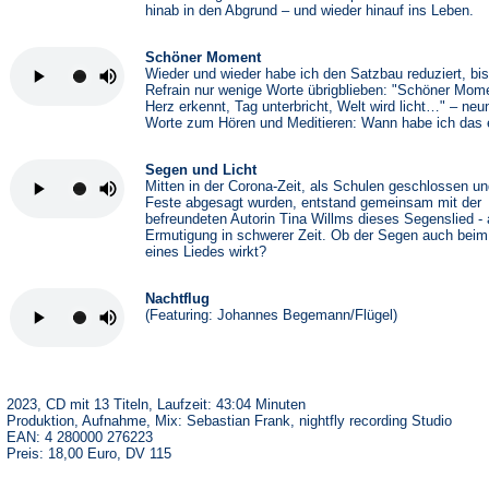
hinab in den Abgrund – und wieder hinauf ins Leben.
Schöner Moment
Wieder und wieder habe ich den Satzbau reduziert, bi
Refrain nur wenige Worte übrigblieben: "Schöner Mom
Herz erkennt, Tag unterbricht, Welt wird licht…" – neu
Worte zum Hören und Meditieren: Wann habe ich das e
Segen und Licht
Mitten in der Corona-Zeit, als Schulen geschlossen u
Feste abgesagt wurden, entstand gemeinsam mit der
befreundeten Autorin Tina Willms dieses Segenslied - 
Ermutigung in schwerer Zeit. Ob der Segen auch beim
eines Liedes wirkt?
Nachtflug
(Featuring: Johannes Begemann/Flügel)
2023, CD mit 13 Titeln, Laufzeit: 43:04 Minuten
Produktion, Aufnahme, Mix: Sebastian Frank, nightfly recording Studio
EAN: 4 280000 276223
Preis: 18,00 Euro, DV 115