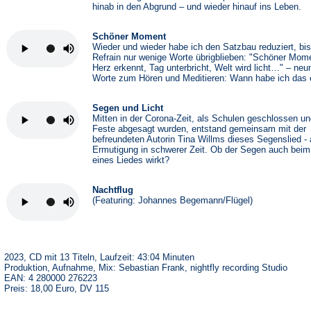
hinab in den Abgrund – und wieder hinauf ins Leben.
Schöner Moment
Wieder und wieder habe ich den Satzbau reduziert, bi
Refrain nur wenige Worte übrigblieben: "Schöner Mom
Herz erkennt, Tag unterbricht, Welt wird licht…" – neu
Worte zum Hören und Meditieren: Wann habe ich das e
Segen und Licht
Mitten in der Corona-Zeit, als Schulen geschlossen u
Feste abgesagt wurden, entstand gemeinsam mit der
befreundeten Autorin Tina Willms dieses Segenslied - 
Ermutigung in schwerer Zeit. Ob der Segen auch beim
eines Liedes wirkt?
Nachtflug
(Featuring: Johannes Begemann/Flügel)
2023, CD mit 13 Titeln, Laufzeit: 43:04 Minuten
Produktion, Aufnahme, Mix: Sebastian Frank, nightfly recording Studio
EAN: 4 280000 276223
Preis: 18,00 Euro, DV 115