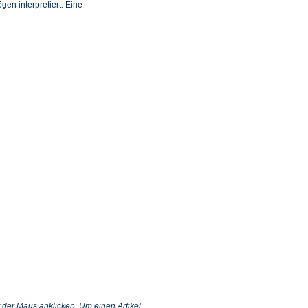
n interpretiert. Eine
 der Maus anklicken. Um einen Artikel