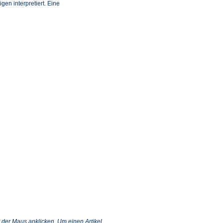
n interpretiert. Eine
 der Maus anklicken. Um einen Artikel