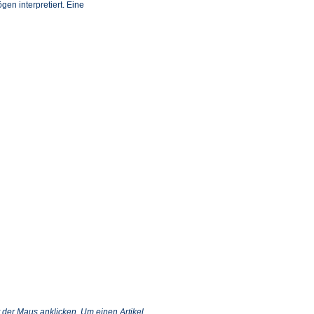
n interpretiert. Eine
 der Maus anklicken. Um einen Artikel