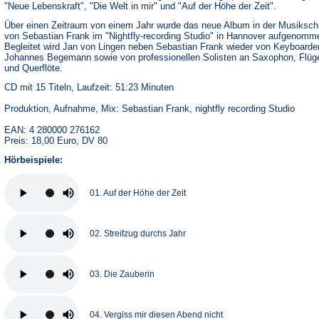
"Neue Lebenskraft", "Die Welt in mir" und "Auf der Höhe der Zeit".
Über einen Zeitraum von einem Jahr wurde das neue Album in der Musiksc
von Sebastian Frank im "Nightfly-recording Studio" in Hannover aufgenomm
Begleitet wird Jan von Lingen neben Sebastian Frank wieder von Keyboarde
Johannes Begemann sowie von professionellen Solisten an Saxophon, Flüg
und Querflöte.
CD mit 15 Titeln, Laufzeit: 51:23 Minuten
Produktion, Aufnahme, Mix: Sebastian Frank, nightfly recording Studio
EAN: 4 280000 276162
Preis: 18,00 Euro, DV 80
Hörbeispiele:
01. Auf der Höhe der Zeit
02. Streifzug durchs Jahr
03. Die Zauberin
04. Vergiss mir diesen Abend nicht