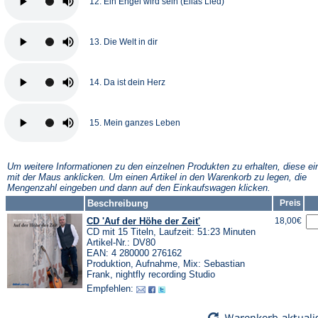
12. Ein Engel wird sein (Elias Lied)
13. Die Welt in dir
14. Da ist dein Herz
15. Mein ganzes Leben
Um weitere Informationen zu den einzelnen Produkten zu erhalten, diese ei
mit der Maus anklicken. Um einen Artikel in den Warenkorb zu legen, die
Mengenzahl eingeben und dann auf den Einkaufswagen klicken.
Beschreibung
Preis
CD 'Auf der Höhe der Zeit'
18,00€
CD mit 15 Titeln, Laufzeit: 51:23 Minuten
Artikel-Nr.: DV80
EAN: 4 280000 276162
Produktion, Aufnahme, Mix: Sebastian
Frank, nightfly recording Studio
Empfehlen: