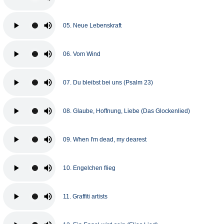
05. Neue Lebenskraft
06. Vom Wind
07. Du bleibst bei uns (Psalm 23)
08. Glaube, Hoffnung, Liebe (Das Glockenlied)
09. When I'm dead, my dearest
10. Engelchen flieg
11. Graffiti artists