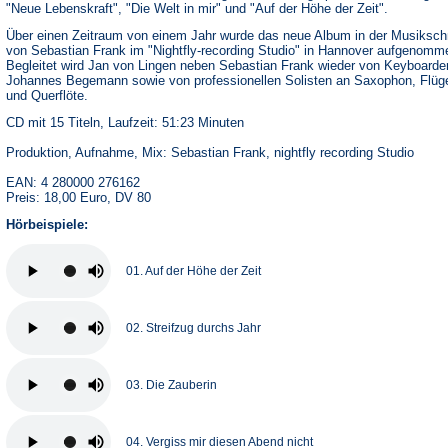
"Neue Lebenskraft", "Die Welt in mir" und "Auf der Höhe der Zeit".
Über einen Zeitraum von einem Jahr wurde das neue Album in der Musiksc
von Sebastian Frank im "Nightfly-recording Studio" in Hannover aufgenomm
Begleitet wird Jan von Lingen neben Sebastian Frank wieder von Keyboarde
Johannes Begemann sowie von professionellen Solisten an Saxophon, Flüg
und Querflöte.
CD mit 15 Titeln, Laufzeit: 51:23 Minuten
Produktion, Aufnahme, Mix: Sebastian Frank, nightfly recording Studio
EAN: 4 280000 276162
Preis: 18,00 Euro, DV 80
Hörbeispiele:
01. Auf der Höhe der Zeit
02. Streifzug durchs Jahr
03. Die Zauberin
04. Vergiss mir diesen Abend nicht