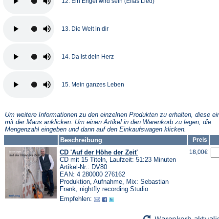
12. Ein Engel wird sein (Elias Lied)
13. Die Welt in dir
14. Da ist dein Herz
15. Mein ganzes Leben
Um weitere Informationen zu den einzelnen Produkten zu erhalten, diese ei
mit der Maus anklicken. Um einen Artikel in den Warenkorb zu legen, die
Mengenzahl eingeben und dann auf den Einkaufswagen klicken.
Beschreibung
Preis
CD 'Auf der Höhe der Zeit'
18,00€
CD mit 15 Titeln, Laufzeit: 51:23 Minuten
Artikel-Nr.: DV80
EAN: 4 280000 276162
Produktion, Aufnahme, Mix: Sebastian
Frank, nightfly recording Studio
Empfehlen: