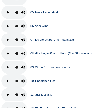
05. Neue Lebenskraft
06. Vom Wind
07. Du bleibst bei uns (Psalm 23)
08. Glaube, Hoffnung, Liebe (Das Glockenlied)
09. When I'm dead, my dearest
10. Engelchen flieg
11. Graffiti artists