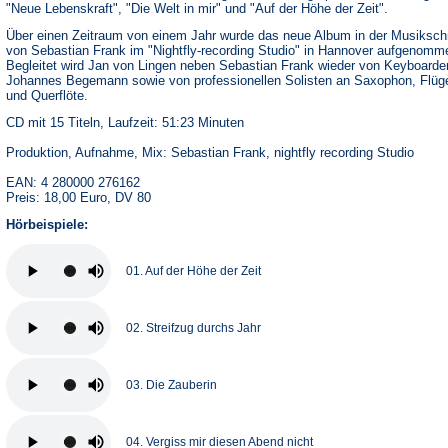
"Neue Lebenskraft", "Die Welt in mir" und "Auf der Höhe der Zeit".
Über einen Zeitraum von einem Jahr wurde das neue Album in der Musiksc
von Sebastian Frank im "Nightfly-recording Studio" in Hannover aufgenomm
Begleitet wird Jan von Lingen neben Sebastian Frank wieder von Keyboarde
Johannes Begemann sowie von professionellen Solisten an Saxophon, Flüg
und Querflöte.
CD mit 15 Titeln, Laufzeit: 51:23 Minuten
Produktion, Aufnahme, Mix: Sebastian Frank, nightfly recording Studio
EAN: 4 280000 276162
Preis: 18,00 Euro, DV 80
Hörbeispiele:
01. Auf der Höhe der Zeit
02. Streifzug durchs Jahr
03. Die Zauberin
04. Vergiss mir diesen Abend nicht