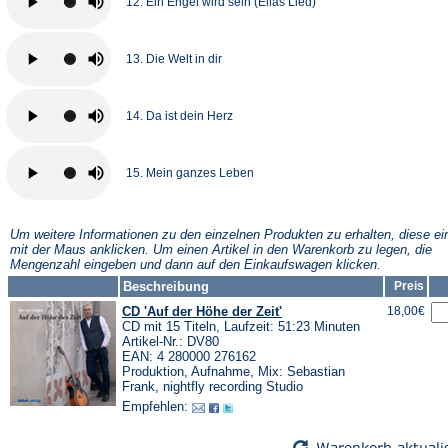
12. Ein Engel wird sein (Elias Lied)
13. Die Welt in dir
14. Da ist dein Herz
15. Mein ganzes Leben
Um weitere Informationen zu den einzelnen Produkten zu erhalten, diese ei
mit der Maus anklicken. Um einen Artikel in den Warenkorb zu legen, die
Mengenzahl eingeben und dann auf den Einkaufswagen klicken.
Beschreibung
Preis
CD 'Auf der Höhe der Zeit'
18,00€
CD mit 15 Titeln, Laufzeit: 51:23 Minuten
Artikel-Nr.: DV80
EAN: 4 280000 276162
Produktion, Aufnahme, Mix: Sebastian
Frank, nightfly recording Studio
Empfehlen: