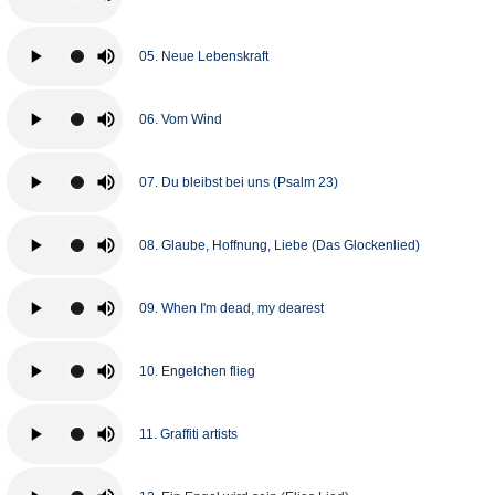
05. Neue Lebenskraft
06. Vom Wind
07. Du bleibst bei uns (Psalm 23)
08. Glaube, Hoffnung, Liebe (Das Glockenlied)
09. When I'm dead, my dearest
10. Engelchen flieg
11. Graffiti artists