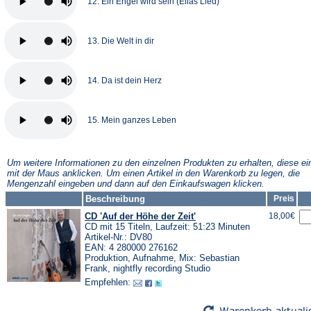
12. Ein Engel wird sein (Elias Lied)
13. Die Welt in dir
14. Da ist dein Herz
15. Mein ganzes Leben
Um weitere Informationen zu den einzelnen Produkten zu erhalten, diese ei
mit der Maus anklicken. Um einen Artikel in den Warenkorb zu legen, die
Mengenzahl eingeben und dann auf den Einkaufswagen klicken.
Beschreibung
Preis
CD 'Auf der Höhe der Zeit'
18,00€
CD mit 15 Titeln, Laufzeit: 51:23 Minuten
Artikel-Nr.: DV80
EAN: 4 280000 276162
Produktion, Aufnahme, Mix: Sebastian
Frank, nightfly recording Studio
Empfehlen: