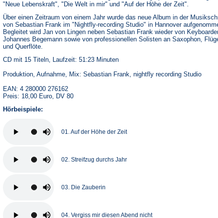
"Neue Lebenskraft", "Die Welt in mir" und "Auf der Höhe der Zeit".
Über einen Zeitraum von einem Jahr wurde das neue Album in der Musiksc
von Sebastian Frank im "Nightfly-recording Studio" in Hannover aufgenomm
Begleitet wird Jan von Lingen neben Sebastian Frank wieder von Keyboarde
Johannes Begemann sowie von professionellen Solisten an Saxophon, Flüg
und Querflöte.
CD mit 15 Titeln, Laufzeit: 51:23 Minuten
Produktion, Aufnahme, Mix: Sebastian Frank, nightfly recording Studio
EAN: 4 280000 276162
Preis: 18,00 Euro, DV 80
Hörbeispiele:
01. Auf der Höhe der Zeit
02. Streifzug durchs Jahr
03. Die Zauberin
04. Vergiss mir diesen Abend nicht