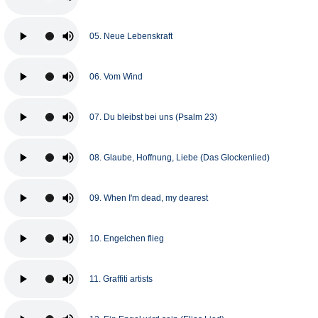
05. Neue Lebenskraft
06. Vom Wind
07. Du bleibst bei uns (Psalm 23)
08. Glaube, Hoffnung, Liebe (Das Glockenlied)
09. When I'm dead, my dearest
10. Engelchen flieg
11. Graffiti artists