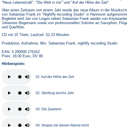
"Neue Lebenskraft", "Die Welt in mir" und "Auf der Höhe der Zeit".
Über einen Zeitraum von einem Jahr wurde das neue Album in der Musiksc
von Sebastian Frank im "Nightfly-recording Studio" in Hannover aufgenomm
Begleitet wird Jan von Lingen neben Sebastian Frank wieder von Keyboarde
Johannes Begemann sowie von professionellen Solisten an Saxophon, Flüg
und Querflöte.
CD mit 15 Titeln, Laufzeit: 51:23 Minuten
Produktion, Aufnahme, Mix: Sebastian Frank, nightfly recording Studio
EAN: 4 280000 276162
Preis: 18,00 Euro, DV 80
Hörbeispiele:
01. Auf der Höhe der Zeit
02. Streifzug durchs Jahr
03. Die Zauberin
04. Vergiss mir diesen Abend nicht