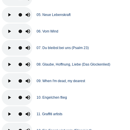
05. Neue Lebenskraft
06. Vom Wind
07. Du bleibst bei uns (Psalm 23)
08. Glaube, Hoffnung, Liebe (Das Glockenlied)
09. When I'm dead, my dearest
10. Engelchen flieg
11. Graffiti artists