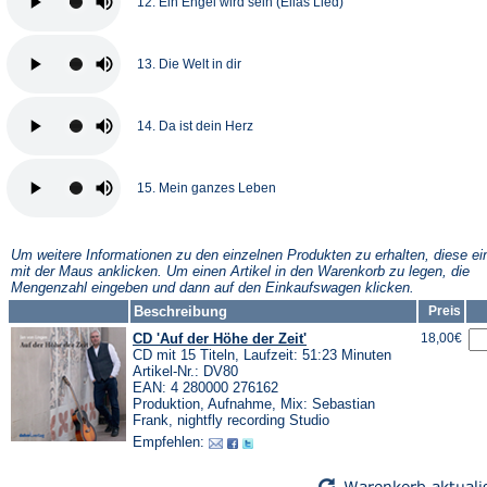
12. Ein Engel wird sein (Elias Lied)
13. Die Welt in dir
14. Da ist dein Herz
15. Mein ganzes Leben
Um weitere Informationen zu den einzelnen Produkten zu erhalten, diese ei
mit der Maus anklicken. Um einen Artikel in den Warenkorb zu legen, die
Mengenzahl eingeben und dann auf den Einkaufswagen klicken.
Beschreibung
Preis
CD 'Auf der Höhe der Zeit'
18,00€
CD mit 15 Titeln, Laufzeit: 51:23 Minuten
Artikel-Nr.: DV80
EAN: 4 280000 276162
Produktion, Aufnahme, Mix: Sebastian
Frank, nightfly recording Studio
Empfehlen: