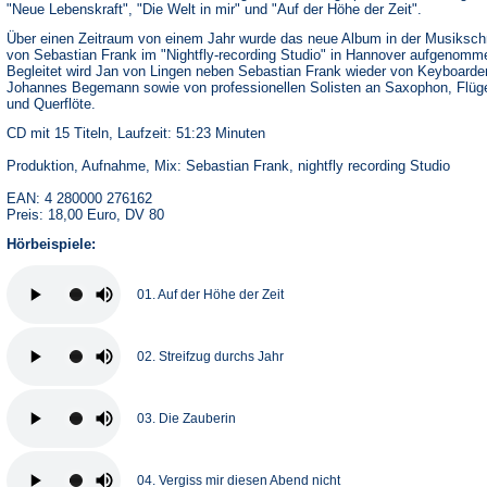
"Neue Lebenskraft", "Die Welt in mir" und "Auf der Höhe der Zeit".
Über einen Zeitraum von einem Jahr wurde das neue Album in der Musiksc
von Sebastian Frank im "Nightfly-recording Studio" in Hannover aufgenomm
Begleitet wird Jan von Lingen neben Sebastian Frank wieder von Keyboarde
Johannes Begemann sowie von professionellen Solisten an Saxophon, Flüg
und Querflöte.
CD mit 15 Titeln, Laufzeit: 51:23 Minuten
Produktion, Aufnahme, Mix: Sebastian Frank, nightfly recording Studio
EAN: 4 280000 276162
Preis: 18,00 Euro, DV 80
Hörbeispiele:
01. Auf der Höhe der Zeit
02. Streifzug durchs Jahr
03. Die Zauberin
04. Vergiss mir diesen Abend nicht