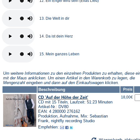
12. Ein Engel wird sein (Elias Lied)
13. Die Welt in dir
14. Da ist dein Herz
15. Mein ganzes Leben
Um weitere Informationen zu den einzelnen Produkten zu erhalten, diese ei
mit der Maus anklicken. Um einen Artikel in den Warenkorb zu legen, die
Mengenzahl eingeben und dann auf den Einkaufswagen klicken.
Beschreibung
Preis
CD 'Auf der Höhe der Zeit'
18,00€
CD mit 15 Titeln, Laufzeit: 51:23 Minuten
Artikel-Nr.: DV80
EAN: 4 280000 276162
Produktion, Aufnahme, Mix: Sebastian
Frank, nightfly recording Studio
Empfehlen: