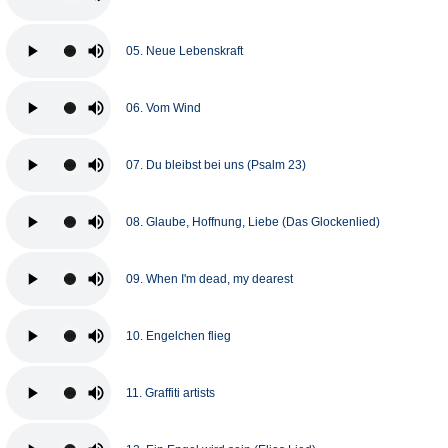
05. Neue Lebenskraft
06. Vom Wind
07. Du bleibst bei uns (Psalm 23)
08. Glaube, Hoffnung, Liebe (Das Glockenlied)
09. When I'm dead, my dearest
10. Engelchen flieg
11. Graffiti artists