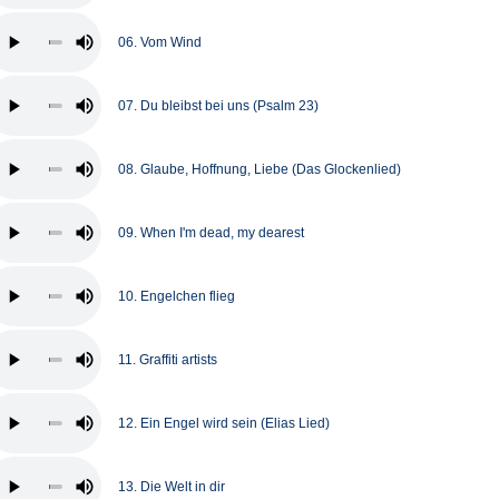
06. Vom Wind
07. Du bleibst bei uns (Psalm 23)
08. Glaube, Hoffnung, Liebe (Das Glockenlied)
09. When I'm dead, my dearest
10. Engelchen flieg
11. Graffiti artists
12. Ein Engel wird sein (Elias Lied)
13. Die Welt in dir