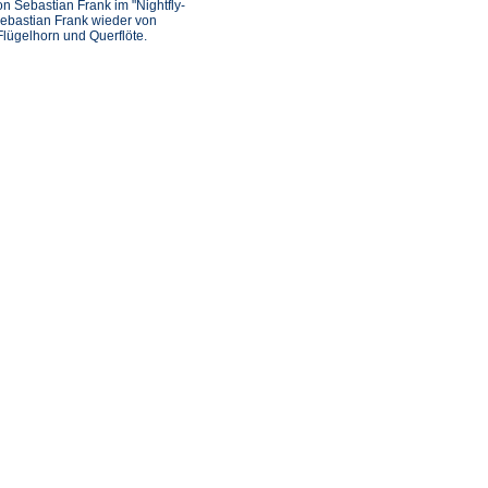
 Sebastian Frank im "Nightfly-
ebastian Frank wieder von
lügelhorn und Querflöte.