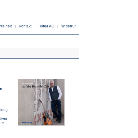
freiheit
|
Kontakt
|
Hilfe/FAQ
|
Widerruf
en
tung.
Zwei
Der