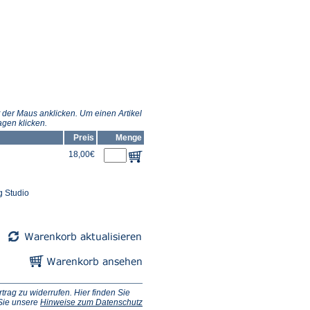
 der Maus anklicken. Um einen Artikel
gen klicken.
Preis
Menge
18,00€
g Studio
ag zu widerrufen. Hier finden Sie
 Sie unsere
Hinweise zum Datenschutz