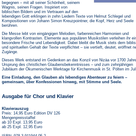
begegnen – mit all seiner Schönheit, seinem
Wagnis, seinen Fragen. Inspiriert von
biblischen Bildern und im Vertrauen auf den
lebendigen Gott erklingen in zehn Liedern Texte von Helmut Schlegel und
Kompositionen von Johann Simon Kreuzpointner, die Kopf, Herz und Seele
berühren.
Die Messe lebt von eingängigen Melodien, farbenreichen Harmonien und
klangvollen Kontrasten. Elemente aus populären Musikstilen verleihen ihr ei
besondere Frische und Lebendigkeit. Dabei bleibt die Musik stets dem bibli
und spirituellen Gehalt der Texte verpflichtet – sie vertieft, deutet, eröffnet 
Zugänge.
Dieses Werk entstand im Gedenken an das Konzil von Nizäa vor 1700 Jahr
Ursprung des christlichen Glaubensbekenntnisses – und zum zehnjährigen
Jubiläum der Ökumenischen Werktage für Kirchenmusik in St. Pölten im Jul
Eine Einladung, den Glauben als lebendiges Abenteuer zu feiern –
gemeinsam, über Konfessionen hinweg, mit Stimme und Seele.
Ausgabe für Chor und Klavier
Klavierauszug
Preis: 14,95 Euro Edition DV 126
Mengenpreisstaffel
ab 10 Expl. 13,95 Euro
ab 25 Expl. 12,95 Euro
ISBN: 978-3-911944-05-2