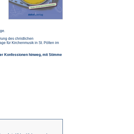
nge.
ung des christlichen
 für Kirchenmusik in St. Pölten im
ber Konfessionen hinweg, mit Stimme