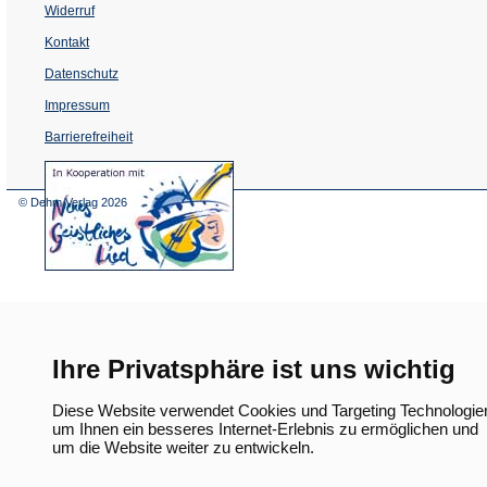
Widerruf
Kontakt
Datenschutz
Impressum
Barrierefreiheit
(Öffnet
in
einem
© Dehm Verlag
2026
neuen
Tab)
Ihre Privatsphäre ist uns wichtig
Diese Website verwendet Cookies und Targeting Technologie
um Ihnen ein besseres Internet-Erlebnis zu ermöglichen und
um die Website weiter zu entwickeln.