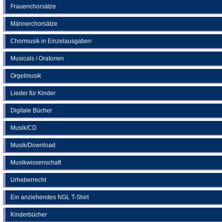
Frauenchorsätze
Männerchorsätze
Chormusik in Einzelausgaben
Musicals / Oratorien
Orgelmusik
Lieder für Kinder
Digitale Bücher
Musik/CD
Musik/Download
Musikwissenschaft
Urheberrecht
Ein anziehendes NGL T-Shirt
Kinderbücher