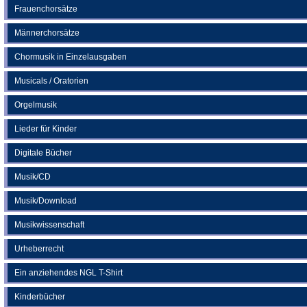
Frauenchorsätze
Männerchorsätze
Chormusik in Einzelausgaben
Musicals / Oratorien
Orgelmusik
Lieder für Kinder
Digitale Bücher
Musik/CD
Musik/Download
Musikwissenschaft
Urheberrecht
Ein anziehendes NGL T-Shirt
Kinderbücher