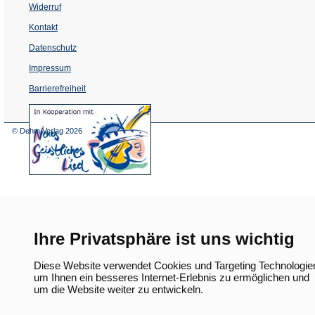
Widerruf
Kontakt
Datenschutz
Impressum
Barrierefreiheit
(Öffnet
in
einem
© Dehm Verlag
2026
neuen
Tab)
Ihre Privatsphäre ist uns wichtig
Diese Website verwendet Cookies und Targeting Technologie
um Ihnen ein besseres Internet-Erlebnis zu ermöglichen und
um die Website weiter zu entwickeln.