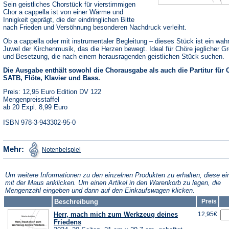
Sein geistliches Chorstück für vierstimmigen
Chor a cappella ist von einer Wärme und
Innigkeit geprägt, die der eindringlichen Bitte
nach Frieden und Versöhnung besonderen Nachdruck verleiht.
Ob a cappella oder mit instrumentaler Begleitung – dieses Stück ist ein wah
Juwel der Kirchenmusik, das die Herzen bewegt. Ideal für Chöre jeglicher G
und Besetzung, die nach einem herausragenden geistlichen Stück suchen.
Die Ausgabe enthält sowohl die Chorausgabe als auch die Partitur für 
SATB, Flöte, Klavier und Bass.
Preis: 12,95 Euro Edition DV 122
Mengenpreisstaffel
ab 20 Expl. 8,99 Euro
ISBN 978-3-943302-95-0
(Öffnet
Mehr:
Notenbeispiel
in
einem
neuen
Tab)
Um weitere Informationen zu den einzelnen Produkten zu erhalten, diese ei
mit der Maus anklicken. Um einen Artikel in den Warenkorb zu legen, die
Mengenzahl eingeben und dann auf den Einkaufswagen klicken.
Beschreibung
Preis
Herr, mach mich zum Werkzeug deines
12,95€
Friedens