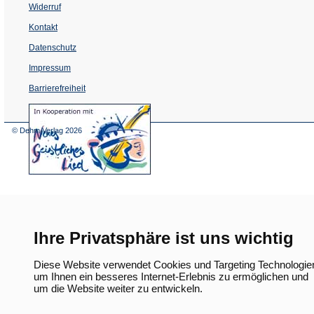
Widerruf
Kontakt
Datenschutz
Impressum
Barrierefreiheit
(Öffnet
in
einem
© Dehm Verlag
2026
neuen
Tab)
Ihre Privatsphäre ist uns wichtig
Diese Website verwendet Cookies und Targeting Technologie
um Ihnen ein besseres Internet-Erlebnis zu ermöglichen und
um die Website weiter zu entwickeln.