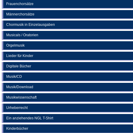
Frauenchorsätze
Männerchorsätze
Chormusik in Einzelausgaben
Musicals / Oratorien
Orgelmusik
Lieder für Kinder
Digitale Bücher
Musik/CD
Musik/Download
Musikwissenschaft
Urheberrecht
Ein anziehendes NGL T-Shirt
Kinderbücher