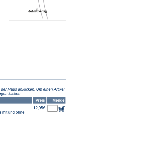
 der Maus anklicken. Um einen Artikel
gen klicken.
Preis
Menge
12,95€
r mit und ohne