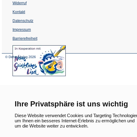
Widerruf
Kontakt
Datenschutz
Impressum
Barrierefreiheit
(Öffnet
in
einem
© Dehm Verlag
2026
neuen
Tab)
Ihre Privatsphäre ist uns wichtig
Diese Website verwendet Cookies und Targeting Technologie
um Ihnen ein besseres Internet-Erlebnis zu ermöglichen und
um die Website weiter zu entwickeln.