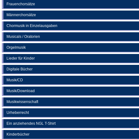
Frauenchorsätze
Männerchorsätze
Chormusik in Einzelausgaben
Musicals / Oratorien
Orgelmusik
Lieder für Kinder
Digitale Bücher
Musik/CD
Musik/Download
Musikwissenschaft
Urheberrecht
Ein anziehendes NGL T-Shirt
Kinderbücher