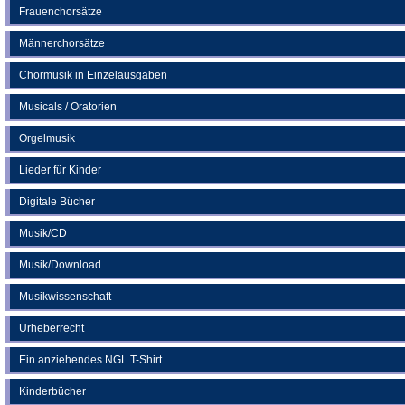
Frauenchorsätze
Männerchorsätze
Chormusik in Einzelausgaben
Musicals / Oratorien
Orgelmusik
Lieder für Kinder
Digitale Bücher
Musik/CD
Musik/Download
Musikwissenschaft
Urheberrecht
Ein anziehendes NGL T-Shirt
Kinderbücher