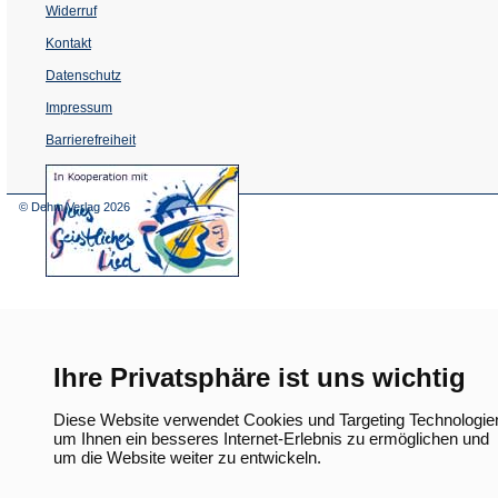
Widerruf
Kontakt
Datenschutz
Impressum
Barrierefreiheit
(Öffnet
in
einem
© Dehm Verlag
2026
neuen
Tab)
Ihre Privatsphäre ist uns wichtig
Diese Website verwendet Cookies und Targeting Technologie
um Ihnen ein besseres Internet-Erlebnis zu ermöglichen und
um die Website weiter zu entwickeln.