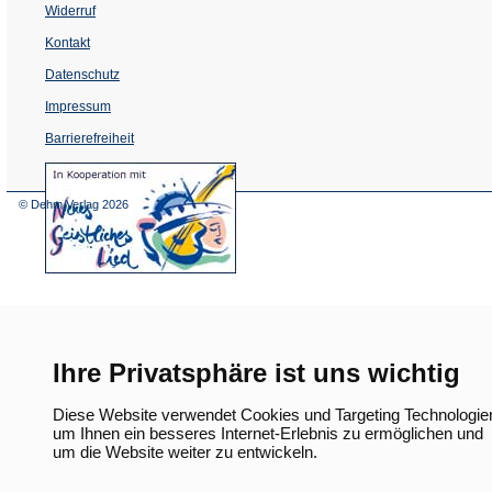
Widerruf
Kontakt
Datenschutz
Impressum
Barrierefreiheit
(Öffnet
in
einem
© Dehm Verlag
2026
neuen
Tab)
Ihre Privatsphäre ist uns wichtig
Diese Website verwendet Cookies und Targeting Technologie
um Ihnen ein besseres Internet-Erlebnis zu ermöglichen und
um die Website weiter zu entwickeln.