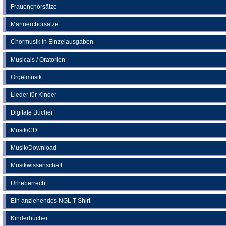
Frauenchorsätze
Männerchorsätze
Chormusik in Einzelausgaben
Musicals / Oratorien
Orgelmusik
Lieder für Kinder
Digitale Bücher
Musik/CD
Musik/Download
Musikwissenschaft
Urheberrecht
Ein anziehendes NGL T-Shirt
Kinderbücher