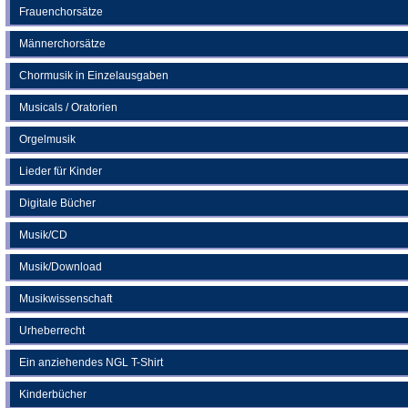
Frauenchorsätze
Männerchorsätze
Chormusik in Einzelausgaben
Musicals / Oratorien
Orgelmusik
Lieder für Kinder
Digitale Bücher
Musik/CD
Musik/Download
Musikwissenschaft
Urheberrecht
Ein anziehendes NGL T-Shirt
Kinderbücher