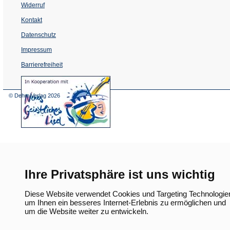
Widerruf
Kontakt
Datenschutz
Impressum
Barrierefreiheit
(Öffnet
in
einem
© Dehm Verlag
2026
neuen
Tab)
Ihre Privatsphäre ist uns wichtig
Diese Website verwendet Cookies und Targeting Technologie
um Ihnen ein besseres Internet-Erlebnis zu ermöglichen und
um die Website weiter zu entwickeln.